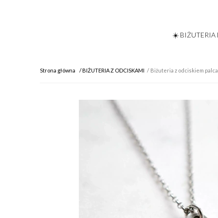
☀️ BIŻUTERIA
Strona główna
BIŻUTERIA Z ODCISKAMI
Biżuteria z odciskiem palc