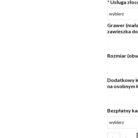
*
Usługa złoce
Grawer (mała
zawieszka do
Rozmiar (obw
Dodatkowy k
na osobnym k
Bezpłatny ka