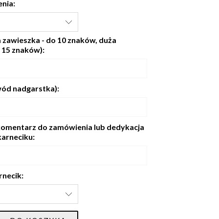
nia:
 zawieszka - do 10 znaków, duża
 15 znaków):
ód nadgarstka):
omentarz do zamówienia lub dedykacja
arneciku:
rnecik: