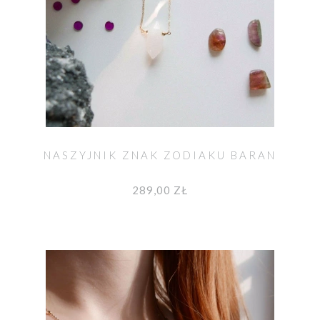
NASZYJNIK ZNAK ZODIAKU BARAN
289,00 ZŁ