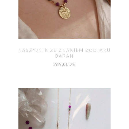
NASZYJNIK ZE ZNAKIEM ZODIAKU
BARAN
269,00 ZŁ