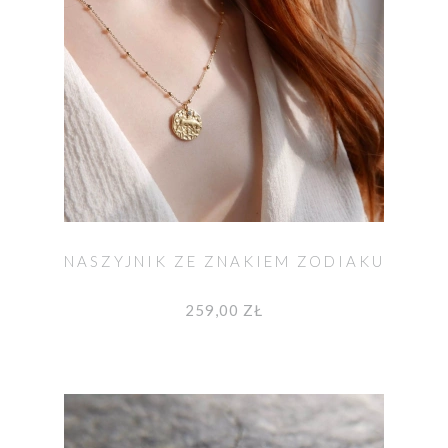
NASZYJNIK ZE ZNAKIEM ZODIAKU
259,00 ZŁ