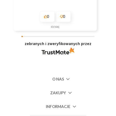
0
0
dzisiaj
zebranych i zweryfikowanych przez
O NAS
ZAKUPY
INFORMACJE