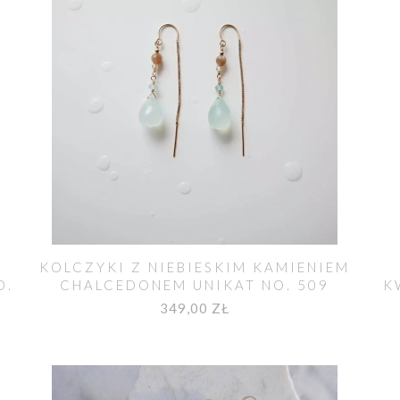
KOLCZYKI Z NIEBIESKIM KAMIENIEM
O.
CHALCEDONEM UNIKAT NO. 509
K
349,00 ZŁ