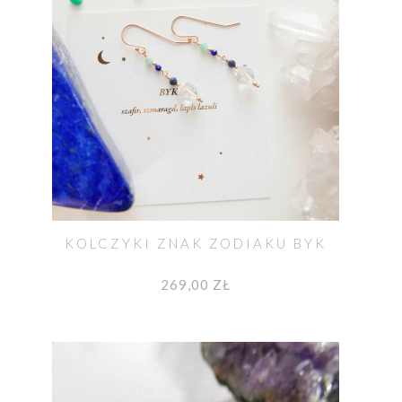
KOLCZYKI ZNAK ZODIAKU BYK
269,00 ZŁ