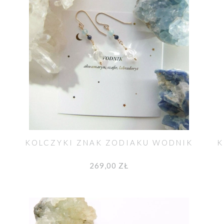
KOLCZYKI ZNAK ZODIAKU WODNIK
K
269,00 ZŁ