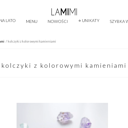
 NA LATO
⭐ UNIKATY
MENU
NOWOŚCI
SZYBKA W
ami
kolczyki z kolorowymi kamieniami
kolczyki z kolorowymi kamieniami