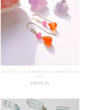
KOLCZYKI Z KARNEOLU UNIKAT NO.
565
189,00 ZŁ