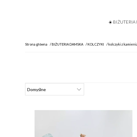
☀️ BIŻUTERIA
Strona główna
BIŻUTERIA DAMSKA
KOLCZYKI
kolczyki z kamieni