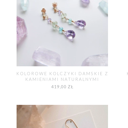
KOLOROWE KOLCZYKI DAMSKIE Z
KAMIENIAMI NATURALNYMI
419,00 ZŁ