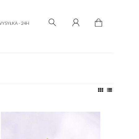
Zarejestruj się
Zaloguj się
YSYŁKA - 24H