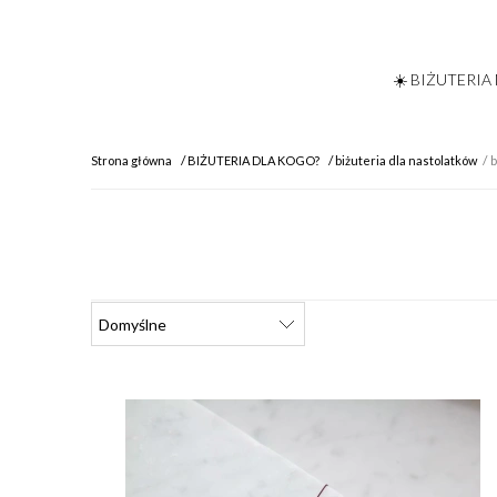
☀️ BIŻUTERIA
Strona główna
BIŻUTERIA DLA KOGO?
biżuteria dla nastolatków
b