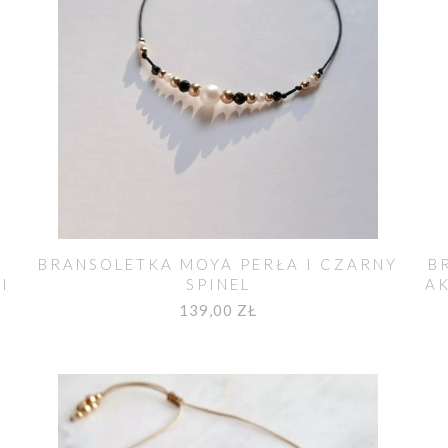
BRANSOLETKA MOYA PERŁA I CZARNY
B
I
SPINEL
A
139,00 ZŁ