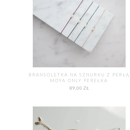
BRANSOLETKA NA SZNURKU Z PERŁĄ
MOYA ONLY PEREŁKA
89,00 ZŁ