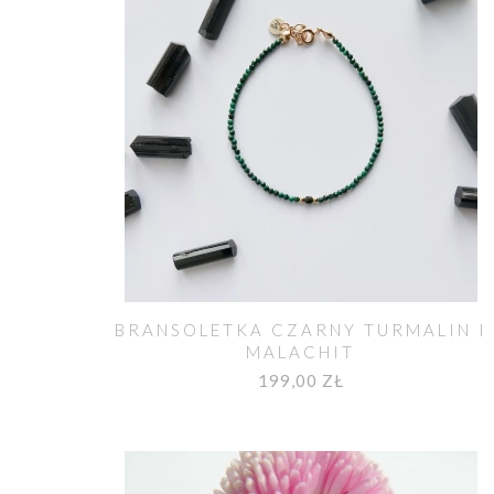
BRANSOLETKA CZARNY TURMALIN I
MALACHIT
199,00 ZŁ