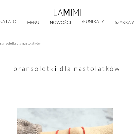
 NA LATO
⭐ UNIKATY
MENU
NOWOŚCI
SZYBKA W
ransoletki dla nastolatków
bransoletki dla nastolatków