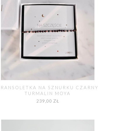
BRANSOLETKA NA SZNURKU CZARNY
TURMALIN MOYA
239,00 ZŁ