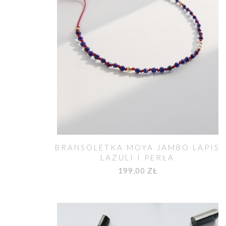
BRANSOLETKA MOYA JAMBO LAPIS
LAZULI I PERŁA
199,00 ZŁ