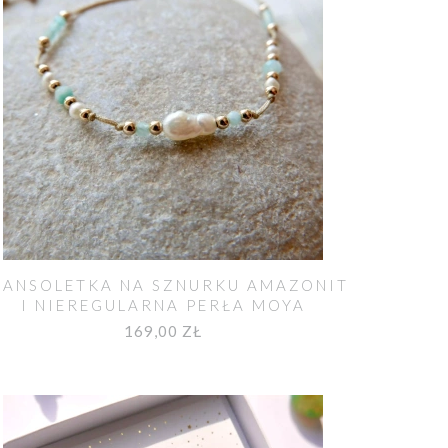
RANSOLETKA NA SZNURKU AMAZONIT
I NIEREGULARNA PERŁA MOYA
169,00 ZŁ