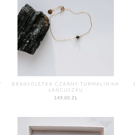
Y
BRANSOLETKA CZARNY TURMALIN NA
ŁAŃCUSZKU
149,00 ZŁ