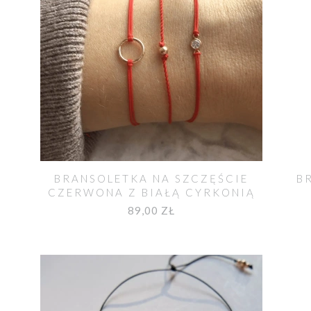
BRANSOLETKA NA SZCZĘŚCIE
B
CZERWONA Z BIAŁĄ CYRKONIĄ
89,00 ZŁ