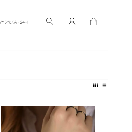
Zarejestruj się
Zaloguj się
YSYŁKA - 24H