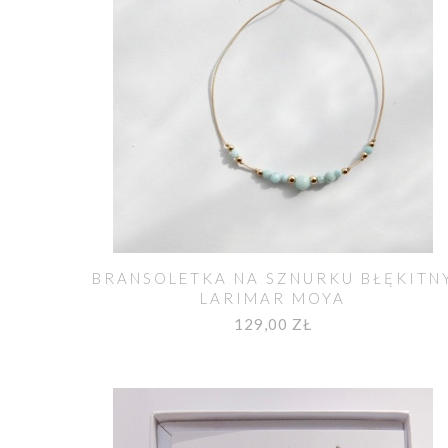
BRANSOLETKA NA SZNURKU BŁĘKITN
LARIMAR MOYA
129,00 ZŁ