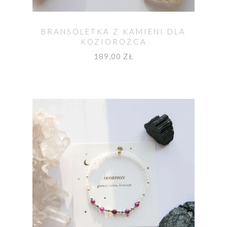
BRANSOLETKA Z KAMIENI DLA
KOZIOROŻCA
189,00 ZŁ