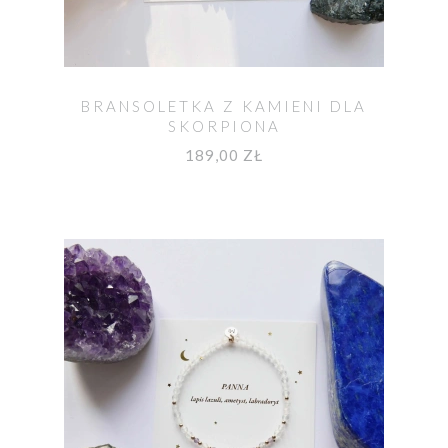
BRANSOLETKA Z KAMIENI DLA
SKORPIONA
189,00 ZŁ