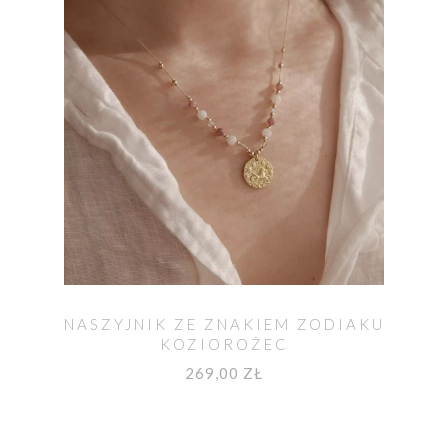
NASZYJNIK ZE ZNAKIEM ZODIAKU
KOZIOROŻEC
269,00 ZŁ