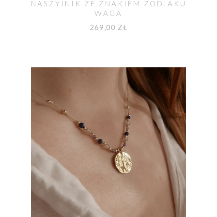
NASZYJNIK ZE ZNAKIEM ZODIAKU
WAGA
269,00 ZŁ