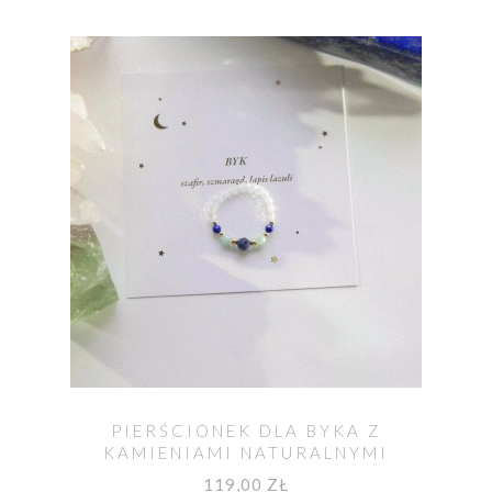
PIERŚCIONEK DLA BYKA Z
KAMIENIAMI NATURALNYMI
119,00 ZŁ