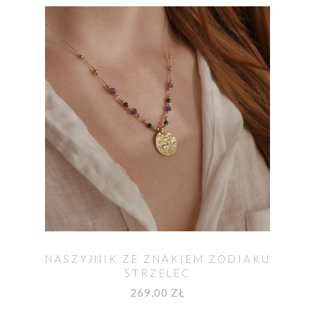
NASZYJNIK ZE ZNAKIEM ZODIAKU
STRZELEC
269,00 ZŁ