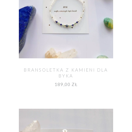
BRANSOLETKA Z KAMIENI DLA
BYKA
189,00 ZŁ