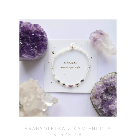
BRANSOLETKA Z KAMIENI DLA
STRZELCA