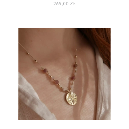
269,00 ZŁ