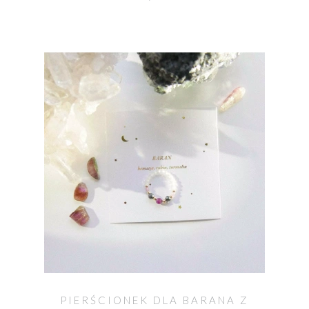
PIERŚCIONEK DLA BARANA Z