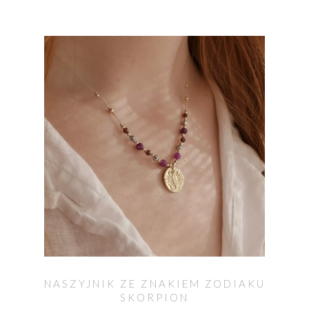
NASZYJNIK ZE ZNAKIEM ZODIAKU
SKORPION