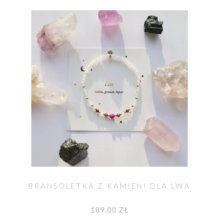
BRANSOLETKA Z KAMIENI DLA LWA
189,00 ZŁ