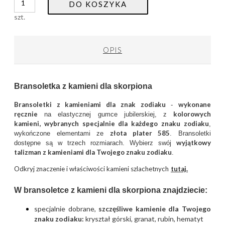
DO KOSZYKA
szt.
OPIS
Bransoletka z kamieni dla skorpiona
Bransoletki z kamieniami dla znak zodiaku
wykonane
-
ręcznie
kolorowych
na elastycznej gumce jubilerskiej, z
kamieni, wybranych specjalnie dla każdego znaku zodiaku
,
złota plater 585
wykończone elementami ze
. Bransoletki
wyjątkowy
dostępne są w trzech rozmiarach. Wybierz swój
talizman z kamieniami dla Twojego znaku zodiaku
.
Odkryj znaczenie i właściwości kamieni szlachetnych
tutaj.
W bransoletce z kamieni dla skorpiona znajdziecie:
specjalnie dobrane,
szczęśliwe kamienie dla Twojego
znaku zodiaku:
kryształ górski, granat, rubin, hematyt