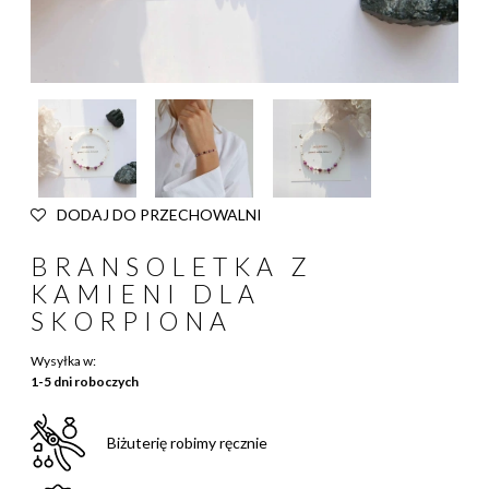
DODAJ DO PRZECHOWALNI
BRANSOLETKA Z
KAMIENI DLA
SKORPIONA
Wysyłka w:
1-5 dni roboczych
Biżuterię robimy ręcznie