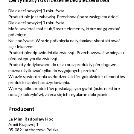
Certyfikaty i ostrzeżenie bezpieczeństwa
Dla dzieci powyżej 3 roku życia.
Produkt nie jest zabawką. Przechowuj poza zasięgiem dzieci.
Dla dzieci powyżej 3 roku życia.
Może zawierać małe lub/i ostre elementy, które mogą zostać
połknięte.
Nie spożywać. W razie połknięcia natychmiast skontaktować
się z lekarzem.
Produkt nieodpowiedni dla zwierząt. Przechowywać w miejscu
niedostępnym dla zwierząt.
Produkty dedykowane do uszu oraz produkty piercingowe
można użytkować tylko do wygojonych przekłuć.
W razie stwierdzenia uszkodzenia któregokolwiek z elementów
produktu zaniechać użytkowania.
W przypadku produktów posiadających gwint (m.in. niektóre
rodzaje kolczyków), zaleca się ich regularne dokręcanie.
Producent
La Mimi Radosław Hoc
Armii Krajowej 1
05-082 Latchorzew, Polska