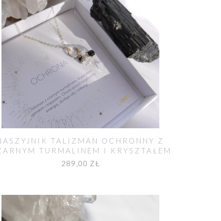
NASZYJNIK TALIZMAN OCHRONNY Z
ZARNYM TURMALINEM I KRYSZTAŁEM
GÓRSKIM
289,00 ZŁ