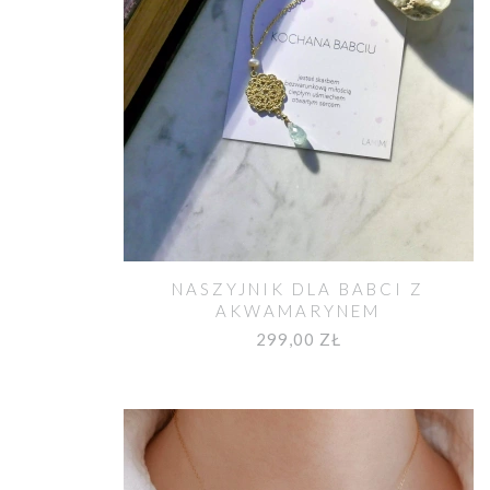
NASZYJNIK DLA BABCI Z
AKWAMARYNEM
299,00 ZŁ