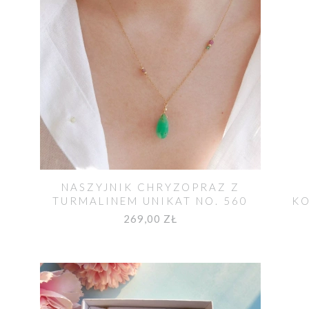
NASZYJNIK CHRYZOPRAZ Z
TURMALINEM UNIKAT NO. 560
KO
269,00 ZŁ