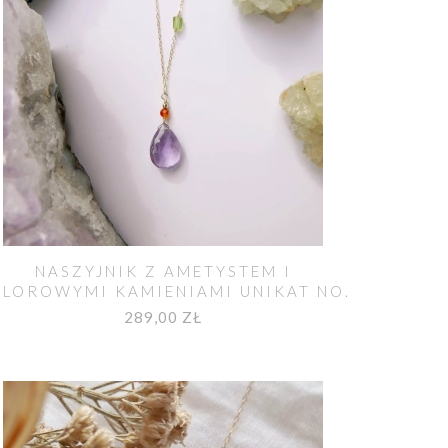
NASZYJNIK Z AMETYSTEM I
LOROWYMI KAMIENIAMI UNIKAT NO.
554
289,00 ZŁ