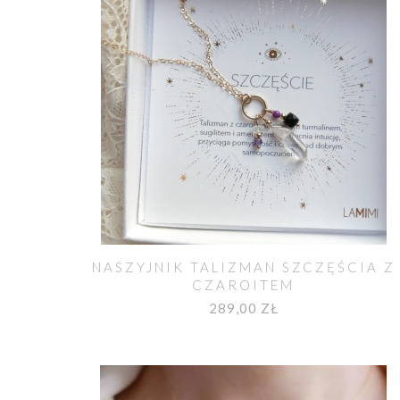
NASZYJNIK TALIZMAN SZCZĘŚCIA Z
CZAROITEM
289,00 ZŁ