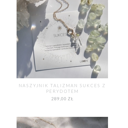
NASZYJNIK TALIZMAN SUKCES Z
PERYDOTEM
289,00 ZŁ