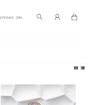
Zarejestruj się
Zaloguj się
YSYŁKA - 24H