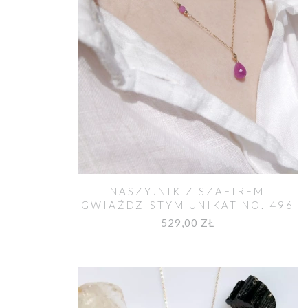
NASZYJNIK Z SZAFIREM
GWIAŹDZISTYM UNIKAT NO. 496
529,00 ZŁ