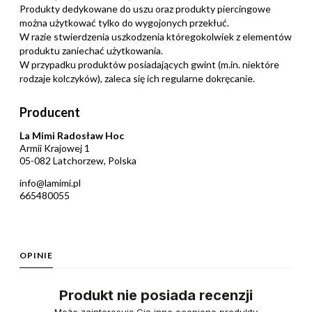
Produkty dedykowane do uszu oraz produkty piercingowe
można użytkować tylko do wygojonych przekłuć.
W razie stwierdzenia uszkodzenia któregokolwiek z elementów
produktu zaniechać użytkowania.
W przypadku produktów posiadających gwint (m.in. niektóre
rodzaje kolczyków), zaleca się ich regularne dokręcanie.
Producent
La Mimi Radosław Hoc
Armii Krajowej 1
05-082 Latchorzew, Polska
info@lamimi.pl
665480055
OPINIE
Produkt nie posiada recenzji