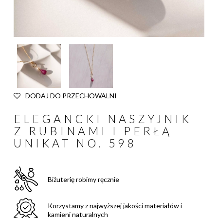
DODAJ DO PRZECHOWALNI
ELEGANCKI NASZYJNIK
Z RUBINAMI I PERŁĄ
UNIKAT NO. 598
Biżuterię robimy ręcznie
Korzystamy z najwyższej jakości materiałów i
kamieni naturalnych