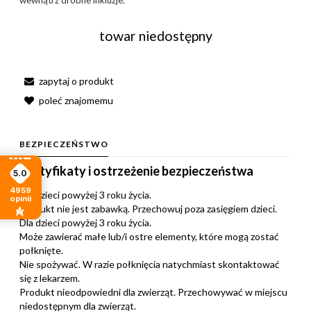
towar niedostępny
zapytaj o produkt
poleć znajomemu
BEZPIECZEŃSTWO
Certyfikaty i ostrzeżenie bezpieczeństwa
5.0
4959
Dla dzieci powyżej 3 roku życia.
opinii
Produkt nie jest zabawką. Przechowuj poza zasięgiem dzieci.
Dla dzieci powyżej 3 roku życia.
Może zawierać małe lub/i ostre elementy, które mogą zostać
połknięte.
Nie spożywać. W razie połknięcia natychmiast skontaktować
się z lekarzem.
Produkt nieodpowiedni dla zwierząt. Przechowywać w miejscu
niedostępnym dla zwierząt.