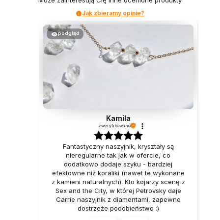
Może zainteresują Cię inne ocenione produkty
Jak zbieramy opinie?
podgląd
Kamila
zweryfikowano
Fantastyczny naszyjnik, kryształy są
nieregularne tak jak w ofercie, co
dodatkowo dodaje szyku - bardziej
efektowne niż koraliki (nawet te wykonane
z kamieni naturalnych). Kto kojarzy scenę z
Sex and the City, w której Petrovsky daje
Carrie naszyjnik z diamentami, zapewne
dostrzeże podobieństwo :)