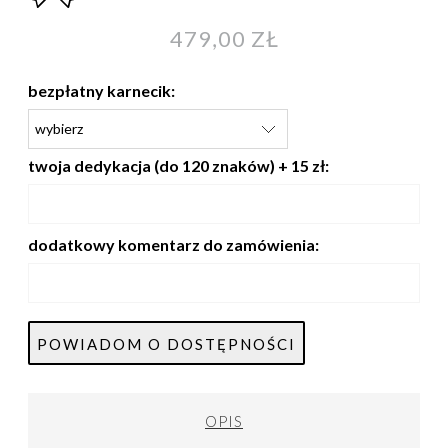
479,00 ZŁ
bezpłatny karnecik:
twoja dedykacja (do 120 znaków) + 15 zł:
dodatkowy komentarz do zamówienia:
POWIADOM O DOSTĘPNOŚCI
OPIS