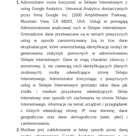
Administrator może korzystać w Sklepie Internetowym z
usług Google Analytics, Universal Analytics dostarczanych
przez firmę Google Inc. (1600 Amphitheatre Parkway,
Mountain View, CA 94043, USA. Usługi te pomagają
Administratorowi analizować ruch w Sklepie Internetowym.
Gromadzone dane przetwarzane są w ramach powyższych
usług w sposób zanonimizowany (są to tzw. dane
eksploatacyjne, które uniemożliwiają identyfikację osoby) do
generowania statystyk pomocnych w administrowaniu
Sklepie Internetowym. Dane te mają charakter zbiorczy i
anonimowy, tj. nie zawierają cech identyfikujących (danych
osobowych) osoby odwiedzające stronę Sklepu
Internetowego. Administrator korzystając z powyższych
usług w Sklepie Internetowym gromadzi takie dane jak
źródła i medium pozyskania odwiedzjących Sklep
Internetowy oraz sposób ich zachowania na stronie Sklepu
Internetowego, informacje na temat urządzeń i przeglądarek
z których odwiedzają stronę, IP oraz domenę, dane
geograficzne oraz dane demograficzne (wiek, płeć) i
zainteresowania.
Możliwe jest zablokowanie w łatwy sposób przez daną