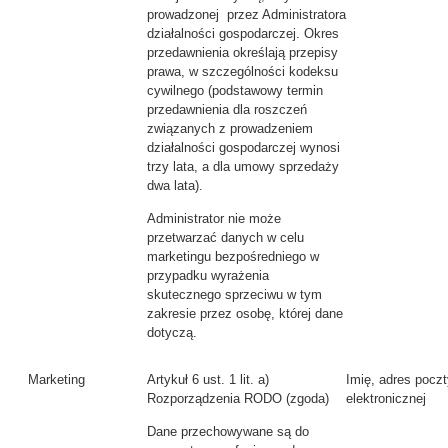
prowadzonej przez Administratora
działalności gospodarczej. Okres
przedawnienia określają przepisy
prawa, w szczególności kodeksu
cywilnego (podstawowy termin
przedawnienia dla roszczeń
związanych z prowadzeniem
działalności gospodarczej wynosi
trzy lata, a dla umowy sprzedaży
dwa lata).
Administrator nie może
przetwarzać danych w celu
marketingu bezpośredniego w
przypadku wyrażenia
skutecznego sprzeciwu w tym
zakresie przez osobę, której dane
dotyczą.
Marketing
Artykuł 6 ust. 1 lit. a)
Imię, adres poczt
Rozporządzenia RODO (zgoda)
elektronicznej
Dane przechowywane są do