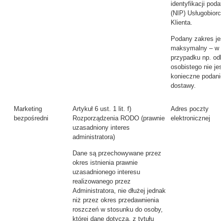
identyfikacji pod
(NIP) Usługobiorc
Klienta.
Podany zakres je
maksymalny – w
przypadku np. od
osobistego nie je
konieczne podani
dostawy.
Marketing
Artykuł 6 ust. 1 lit. f)
Adres poczty
bezpośredni
Rozporządzenia RODO (prawnie
elektronicznej
uzasadniony interes
administratora)
Dane są przechowywane przez
okres istnienia prawnie
uzasadnionego interesu
realizowanego przez
Administratora, nie dłużej jednak
niż przez okres przedawnienia
roszczeń w stosunku do osoby,
której dane dotyczą, z tytułu