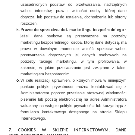
uzasadnionych podstaw do przetwarzania, nadrzędnych
wobec interesów, praw i wolności osoby, której dane
dotyczą, lub podstaw do ustalenia, dochodzenia lub obrony
roszczeń.
Prawo do sprzeciwu dot. marketingu bezpośredniego -
jeżeli dane osobowe są przetwarzane na potrzeby
marketingu bezpośredniego, osoba, której dane dotyczą, ma
prawo w dowolnym momencie wnieść sprzeciw wobec
przetwarzania dotyczących jej danych osobowych na
potrzeby takiego marketingu, w tym profilowania, w
zakresie, w jakim przetwarzanie jest związane z takim
marketingiem bezpośrednim.
W celu realizacji uprawnień, o których mowa w niniejszym
punkcie polityki prywatności można kontaktować się z
Administratorem poprzez przesłanie stosownej wiadomości
pisemnie lub pocztą elektroniczną na adres Administratora
wskazany na wstępie polityki prywatności lub korzystając z
formularza kontaktowego dostępnego na stronie Sklepu
Internetowego.
7. COOKIES W SKLEPIE INTERNETOWYM, DANE