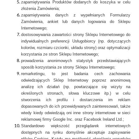
zapamiętywania Produktów dodanych do koszyka w celu
złożenia Zamówienia;
zapamiętywania danych z wypełnianych Formularzy
Zamówienia, ankiet lub danych logowania do Sklepu
Internetowego;
dostosowywania zawartości strony Sklepu Internetowego do
indywidualnych preferencji Usługobiorcy (np. dotyczących
kolorów, rozmiaru czcionki, układu strony) oraz optymalizacji
korzystania ze stron Sklepu Internetowego;
prowadzenia anonimowych statystyk przedstawiających
sposób korzystania ze strony Sklepu Internetowego;
remarketingu, to jest badania cech zachowania
odwiedzających Sklep Internetowy poprzez anonimową
analizę ich działań (np. powtarzające się wizyty na
określonych stronach, słowa kluczowe itp.) w celu
stworzenia ich profilu i dostarczenia im reklam
dopasowanych do ich przewidywanych zainteresowań, także
wtedy kiedy odwiedzają oni inne strony internetowe w sieci
reklamowej firmy Google Inc. oraz Facebook Ireland Ltd.;
Standardowo większość przeglądarek internetowych
dostępnych na rynku domyślnie akceptuje zapisywanie
plików Cookies. Każdy ma możliwość określenia warunków