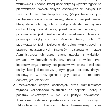
warunków: (1) osoba, której dane dotyczą wyraziła zgodę na
przetwarzanie swoich danych osobowych w jednym lub
większej liczbie określonych celów; (2) przetwarzanie jest
niezbędne do wykonania umowy, której stroną jest osoba,
której dane dotyczą, lub do podjęcia działań na żądanie
osoby, której dane dotyczą, przed zawarciem umowy; (3)
przetwarzanie jest niezbędne do wypełnienia obowiązku
prawnego ciążącego na Administratorze; lub (4)
przetwarzanie jest niezbędne do celów wynikających z
prawnie uzasadnionych interesów realizowanych przez
Administratora lub przez stronę trzecią, z wyjątkiem
sytuacji, w których nadrzędny charakter wobec tych
interesów mają interesy lub podstawowe prawa i wolności
osoby, której dane dotyczą, wymagające ochrony danych
osobowych, w szczególności gdy osoba, której dane
dotyczą, jest dzieckiem.
Przetwarzanie danych osobowych przez Administratora
wymaga każdorazowo zaistnienia co najmniej jednej z
podstaw wskazanych w pkt. 2.1 polityki prywatności.
Konkretne podstawy przetwarzania danych osobowych
Usługobiorców i Klientów Sklepu Internetowego przez