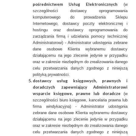
pośrednictwem Usług Elektronicznych
(w
szczególności dostawcy oprogramowania
komputerowego do prowadzenia Sklepu
Internetowego, dostawcy poczty elektronicznej i
hostingu oraz dostawcy oprogramowania do
zarządzania firmą i udzielania pomocy technicznej
Administratorowi) - Administrator udostępnia zebrane
dane osobowe Klienta wybranemu dostawcy
działającemu na jego zlecenie jedynie w przypadku
oraz w zakresie niezbędnym do zrealizowania danego
celu przetwarzania danych zgodnego z niniejszą
polityką prywatności.
dostawcy usług księgowych, prawnych i
doradczych zapewniający Administratorowi
wsparcie księgowe, prawne lub doradcze
(w
szczególności biuro księgowe, kancelaria prawna lub
firma windykacyjna) - Administrator udostępnia
zebrane dane osobowe Klienta wybranemu dostawcy
działającemu na jego zlecenie jedynie w przypadku
oraz w zakresie niezbędnym do zrealizowania danego
celu przetwarzania danych zgodnego z niniejszą