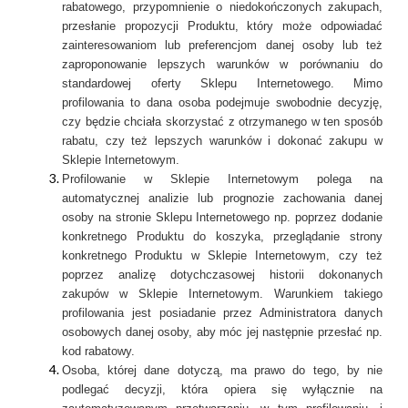
rabatowego, przypomnienie o niedokończonych zakupach,
przesłanie propozycji Produktu, który może odpowiadać
zainteresowaniom lub preferencjom danej osoby lub też
zaproponowanie lepszych warunków w porównaniu do
standardowej oferty Sklepu Internetowego. Mimo
profilowania to dana osoba podejmuje swobodnie decyzję,
czy będzie chciała skorzystać z otrzymanego w ten sposób
rabatu, czy też lepszych warunków i dokonać zakupu w
Sklepie Internetowym.
Profilowanie w Sklepie Internetowym polega na
automatycznej analizie lub prognozie zachowania danej
osoby na stronie Sklepu Internetowego np. poprzez dodanie
konkretnego Produktu do koszyka, przeglądanie strony
konkretnego Produktu w Sklepie Internetowym, czy też
poprzez analizę dotychczasowej historii dokonanych
zakupów w Sklepie Internetowym. Warunkiem takiego
profilowania jest posiadanie przez Administratora danych
osobowych danej osoby, aby móc jej następnie przesłać np.
kod rabatowy.
Osoba, której dane dotyczą, ma prawo do tego, by nie
podlegać decyzji, która opiera się wyłącznie na