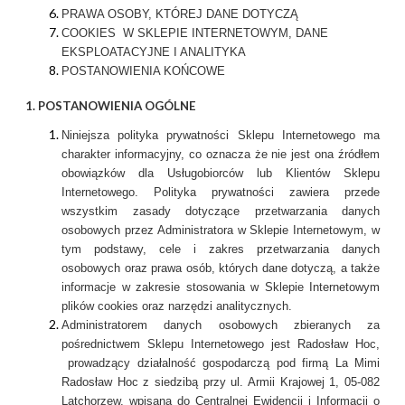
PRAWA OSOBY, KTÓREJ DANE DOTYCZĄ
COOKIES W SKLEPIE INTERNETOWYM, DANE
EKSPLOATACYJNE I ANALITYKA
POSTANOWIENIA KOŃCOWE
1. POSTANOWIENIA OGÓLNE
Niniejsza polityka prywatności Sklepu Internetowego ma
charakter informacyjny, co oznacza że nie jest ona źródłem
obowiązków dla Usługobiorców lub Klientów Sklepu
Internetowego. Polityka prywatności zawiera przede
wszystkim zasady dotyczące przetwarzania danych
osobowych przez Administratora w Sklepie Internetowym, w
tym podstawy, cele i zakres przetwarzania danych
osobowych oraz prawa osób, których dane dotyczą, a także
informacje w zakresie stosowania w Sklepie Internetowym
plików cookies oraz narzędzi analitycznych.
Administratorem danych osobowych zbieranych za
pośrednictwem Sklepu Internetowego jest Radosław Hoc,
prowadzący działalność gospodarczą pod firmą La Mimi
Radosław Hoc z siedzibą przy ul. Armii Krajowej 1, 05-082
Latchorzew, wpisaną do Centralnej Ewidencji i Informacji o