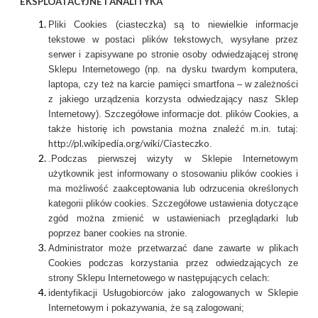
EKSPLOATACYJNE I ANALITYKA
Pliki Cookies (ciasteczka) są to niewielkie informacje
tekstowe w postaci plików tekstowych, wysyłane przez
serwer i zapisywane po stronie osoby odwiedzającej stronę
Sklepu Internetowego (np. na dysku twardym komputera,
laptopa, czy też na karcie pamięci smartfona – w zależności
z jakiego urządzenia korzysta odwiedzający nasz Sklep
Internetowy). Szczegółowe informacje dot. plików Cookies, a
także historię ich powstania można znaleźć m.in. tutaj:
http://pl.wikipedia.org/wiki/Ciasteczko
.
.Podczas pierwszej wizyty w Sklepie Internetowym
użytkownik jest informowany o stosowaniu plików cookies i
ma możliwość zaakceptowania lub odrzucenia określonych
kategorii plików cookies. Szczegółowe ustawienia dotyczące
zgód można zmienić w ustawieniach przeglądarki lub
poprzez baner cookies na stronie.
Administrator może przetwarzać dane zawarte w plikach
Cookies podczas korzystania przez odwiedzających ze
strony Sklepu Internetowego w następujących celach:
identyfikacji Usługobiorców jako zalogowanych w Sklepie
Internetowym i pokazywania, że są zalogowani;