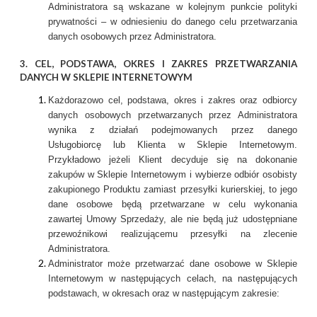
Administratora są wskazane w kolejnym punkcie polityki
prywatności – w odniesieniu do danego celu przetwarzania
danych osobowych przez Administratora.
3.
CEL, PODSTAWA, OKRES I ZAKRES PRZETWARZANIA
DANYCH W SKLEPIE INTERNETOWYM
Każdorazowo cel, podstawa, okres i zakres oraz odbiorcy
danych osobowych przetwarzanych przez Administratora
wynika z działań podejmowanych przez danego
Usługobiorcę lub Klienta w Sklepie Internetowym.
Przykładowo jeżeli Klient decyduje się na dokonanie
zakupów w Sklepie Internetowym i wybierze odbiór osobisty
zakupionego Produktu zamiast przesyłki kurierskiej, to jego
dane osobowe będą przetwarzane w celu wykonania
zawartej Umowy Sprzedaży, ale nie będą już udostępniane
przewoźnikowi realizującemu przesyłki na zlecenie
Administratora.
Administrator może przetwarzać dane osobowe w Sklepie
Internetowym w następujących celach, na następujących
podstawach, w okresach oraz w następującym zakresie: