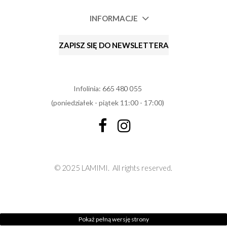
INFORMACJE
ZAPISZ SIĘ DO NEWSLETTERA
Infolinia:
665 480 055
(poniedziałek - piątek 11:00 - 17:00)
© 2025 LAMIMI.
All rights reserved.
Pokaż pełną wersję strony