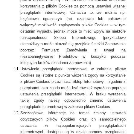
korzystania z plików Cookies za pomocą ustawień własnej
przeglądarki internetowej. Oznacza to, że można np.
częściowo ograniczyć (np. czasowo) lub całkowicie
wyłączyć możliwość zapisywania plików Cookies – w tym
ostatnim wypadku jednak może to mieć wpływ na niektóre
funkcjonalności Sklepu Internetowego (przykładowo
niemożliwym może okazać się przejście ścieżki Zamówienia
poprzez Formularz Zamówienia z uwagi na
niezapamiętywanie Produktów w koszyku podczas
kolejnych kroków składania Zamówienia).
Ustawienia przeglądarki internetowej w zakresie plików
Cookies są istotne z punktu widzenia zgody na korzystanie
z plików Cookies przez nasz Sklep Internetowy – zgodnie z
przepisami taka zgoda może być również wyrażona poprzez
ustawienia przeglądarki internetowej. W braku wyrażenia
takiej zgody należy odpowiednio zmienić ustawienia
przeglądarki internetowej w zakresie plików Cookies.
Szczegółowe informacje na temat zmiany ustawień
dotyczących plików Cookies oraz ich samodzielnego
usuwania w najpopularniejszych przeglądarkach
internetowych dostępne są w dziale pomocy przeglądarki