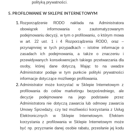
polityką prywatności.
5. PROFILOWANIE W SKLEPIE INTERNETOWYM
Rozporządzenie RODO nakłada na Administratora
obowiązek informowania o zautomatyzowanym
podejmowaniu decyzji, w tym o profilowaniu, o którym mowa
w art. 22 ust. 1 i 4 Rozporządzenia RODO, oraz –
przynajmniej w tych przypadkach – istotne informacje o
zasadach ich podejmowania, a także o znaczeniu i
przewidywanych konsekwencjach takiego przetwarzania dla
osoby, której dane dotyczą. Mając to na uwadze
Administrator podaje w tym punkcie polityki prywatności
informacje dotyczące możliwego profilowania.
Administrator może korzystać w Sklepie Internetowym z
profilowania do celów marketingu bezpośredniego, ale
decyzje podejmowane na jego podstawie przez
Administratora nie dotyczą zawarcia lub odmowy zawarcia
Umowy Sprzedaży, czy też możliwości korzystania z Usług
Elektronicznych w Sklepie Internetowym. Efektem
korzystania z profilowania w Sklepie Internetowym może
być np. przyznanie danej osobie rabatu, przesłanie jej kodu