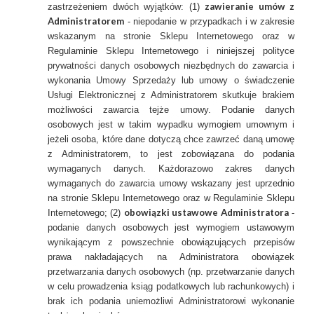
zawieranie umów z
zastrzeżeniem dwóch wyjątków: (1)
Administratorem
- niepodanie w przypadkach i w zakresie
wskazanym na stronie Sklepu Internetowego oraz w
Regulaminie Sklepu Internetowego i niniejszej polityce
prywatności danych osobowych niezbędnych do zawarcia i
wykonania Umowy Sprzedaży lub umowy o świadczenie
Usługi Elektronicznej z Administratorem skutkuje brakiem
możliwości zawarcia tejże umowy. Podanie danych
osobowych jest w takim wypadku wymogiem umownym i
jeżeli osoba, które dane dotyczą chce zawrzeć daną umowę
z Administratorem, to jest zobowiązana do podania
wymaganych danych. Każdorazowo zakres danych
wymaganych do zawarcia umowy wskazany jest uprzednio
na stronie Sklepu Internetowego oraz w Regulaminie Sklepu
obowiązki ustawowe Administratora
Internetowego; (2)
-
podanie danych osobowych jest wymogiem ustawowym
wynikającym z powszechnie obowiązujących przepisów
prawa nakładających na Administratora obowiązek
przetwarzania danych osobowych (np. przetwarzanie danych
w celu prowadzenia ksiąg podatkowych lub rachunkowych) i
brak ich podania uniemożliwi Administratorowi wykonanie