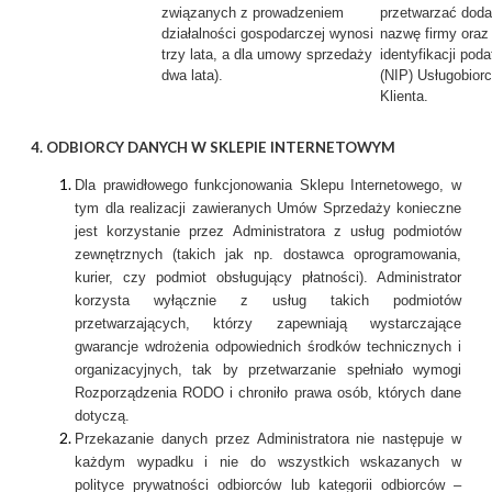
związanych z prowadzeniem
przetwarzać dod
działalności gospodarczej wynosi
nazwę firmy oraz
trzy lata, a dla umowy sprzedaży
identyfikacji pod
dwa lata).
(NIP) Usługobiorc
Klienta.
4. ODBIORCY DANYCH W SKLEPIE INTERNETOWYM
Dla prawidłowego funkcjonowania Sklepu Internetowego, w
tym dla realizacji zawieranych Umów Sprzedaży konieczne
jest korzystanie przez Administratora z usług podmiotów
zewnętrznych (takich jak np. dostawca oprogramowania,
kurier, czy podmiot obsługujący płatności). Administrator
korzysta wyłącznie z usług takich podmiotów
przetwarzających, którzy zapewniają wystarczające
gwarancje wdrożenia odpowiednich środków technicznych i
organizacyjnych, tak by przetwarzanie spełniało wymogi
Rozporządzenia RODO i chroniło prawa osób, których dane
dotyczą.
Przekazanie danych przez Administratora nie następuje w
każdym wypadku i nie do wszystkich wskazanych w
polityce prywatności odbiorców lub kategorii odbiorców –