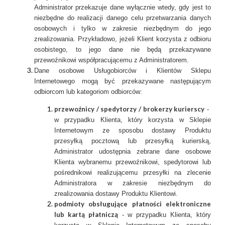
Administrator przekazuje dane wyłącznie wtedy, gdy jest to
niezbędne do realizacji danego celu przetwarzania danych
osobowych i tylko w zakresie niezbędnym do jego
zrealizowania. Przykładowo, jeżeli Klient korzysta z odbioru
osobistego, to jego dane nie będą przekazywane
przewoźnikowi współpracującemu z Administratorem.
Dane osobowe Usługobiorców i Klientów Sklepu
Internetowego mogą być przekazywane następującym
odbiorcom lub kategoriom odbiorców:
przewoźnicy / spedytorzy / brokerzy kurierscy
-
w przypadku Klienta, który korzysta w Sklepie
Internetowym ze sposobu dostawy Produktu
przesyłką pocztową lub przesyłką kurierską,
Administrator udostępnia zebrane dane osobowe
Klienta wybranemu przewoźnikowi, spedytorowi lub
pośrednikowi realizującemu przesyłki na zlecenie
Administratora w zakresie niezbędnym do
zrealizowania dostawy Produktu Klientowi.
podmioty obsługujące płatności elektroniczne
lub kartą płatniczą
- w przypadku Klienta, który