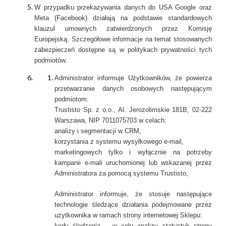
W przypadku przekazywania danych do USA Google oraz
Meta (Facebook) działają na podstawie standardowych
klauzul umownych zatwierdzonych przez Komisję
Europejską. Szczegółowe informacje na temat stosowanych
zabezpieczeń dostępne są w politykach prywatności tych
podmiotów.
Administrator informuje Użytkowników, że powierza
przetwarzanie danych osobowych następującym
podmiotom:
Trustisto Sp. z o.o., Al. Jerozolimskie 181B, 02-222
Warszawa, NIP 7011075703 w celach:
analizy i segmentacji w CRM,
korzystania z systemu wysyłkowego e-mail,
marketingowych tylko i wyłącznie na potrzeby
kampanii e-mali uruchomionej lub wskazanej przez
Administratora za pomocą systemu Trustisto,
Administrator informuje, że stosuje następujące
technologie śledzące działania podejmowane przez
użytkownika w ramach strony internetowej Sklepu:
kody śledzenia – w celu analizy statystyk strony