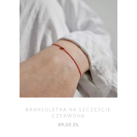
BRANSOLETKA NA SZCZĘŚCIE
CZERWONA
89,00 ZŁ