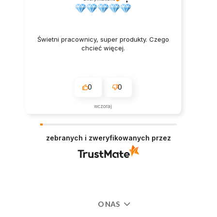
Świetni pracownicy, super produkty. Czego
chcieć więcej.
0
0
wczoraj
zebranych i zweryfikowanych przez
O NAS