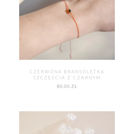
CZERWONA BRANSOLETKA
SZCZĘŚCIA Z CZARNYM
TURMALINEM OCHRONNYM
80,00 ZŁ