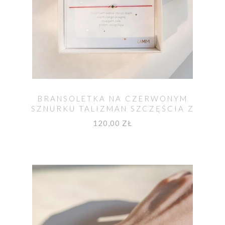
BRANSOLETKA NA CZERWONYM
SZNURKU TALIZMAN SZCZĘŚCIA Z
DIAMENTEM
120,00 ZŁ