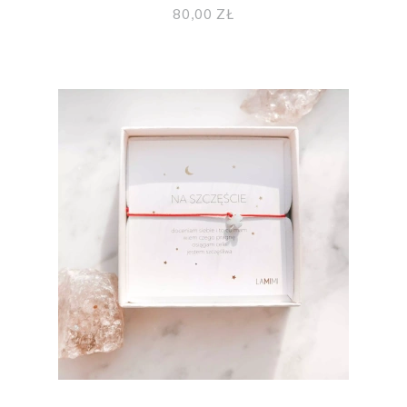
Z AMETYSTEM
80,00 ZŁ