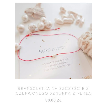
BRANSOLETKA NA SZCZĘŚCIE Z
CZERWONEGO SZNURKA Z PERŁĄ
80,00 ZŁ