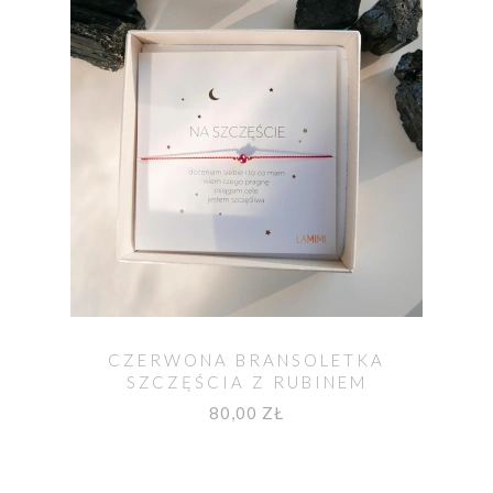
CZERWONA BRANSOLETKA
SZCZĘŚCIA Z RUBINEM
80,00 ZŁ