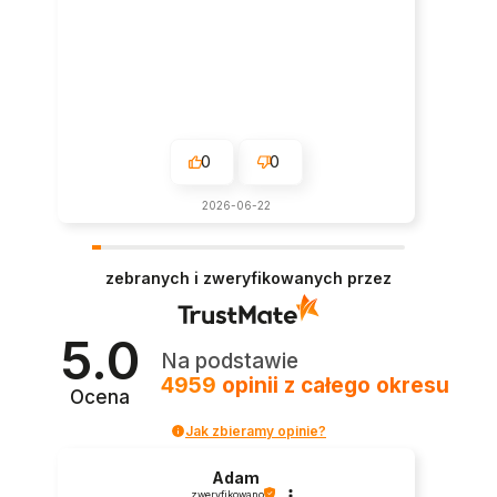
0
0
2026-06-22
zebranych i zweryfikowanych przez
5.0
Na podstawie
4959
opinii
z całego okresu
Ocena
Jak zbieramy opinie?
Adam
zweryfikowano