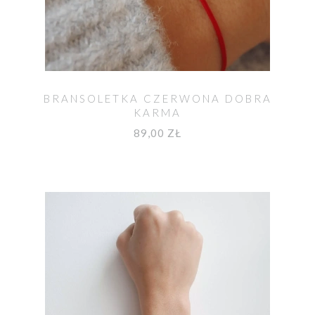
BRANSOLETKA CZERWONA DOBRA
KARMA
89,00 ZŁ