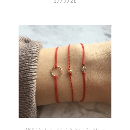
199,00 ZŁ
BRANSOLETKA NA SZCZĘŚCIE