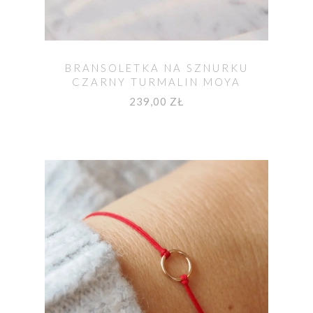
BRANSOLETKA NA SZNURKU
CZARNY TURMALIN MOYA
239,00 ZŁ