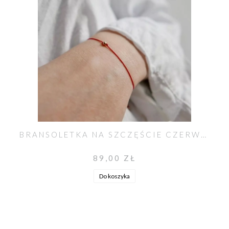
BRANSOLETKA NA SZCZĘŚCIE CZERWONA
89,00 ZŁ
Do koszyka