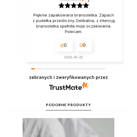
Pięknie zapakowana bransoletka. Zapach
z pudełka prześliczny. Delikatna, z intencją
bransoletka spełniła moje oczekiwania.
Polecam.
0
0
2026-05-25
zebranych i zweryfikowanych przez
PODOBNE PRODUKTY