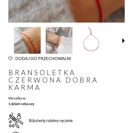
DODAJ DO PRZECHOWALNI
BRANSOLETKA
CZERWONA DOBRA
KARMA
Wysyłka w:
1 dzień roboczy
Biżuterię robimy ręcznie