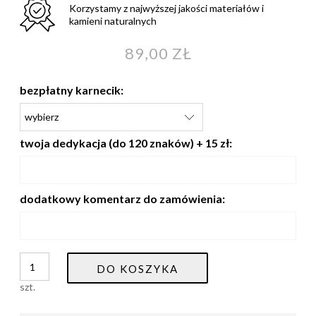
Korzystamy z najwyższej jakości materiałów i
kamieni naturalnych
89,00 ZŁ
bezpłatny karnecik:
twoja dedykacja (do 120 znaków) + 15 zł:
dodatkowy komentarz do zamówienia:
DO KOSZYKA
szt.