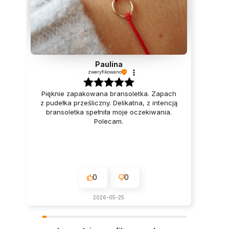
Paulina
zweryfikowano
Pięknie zapakowana bransoletka. Zapach
z pudełka prześliczny. Delikatna, z intencją
bransoletka spełniła moje oczekiwania.
Polecam.
0
0
2026-05-25