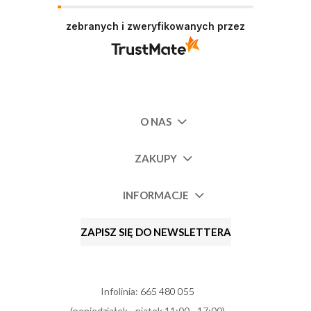
zebranych i zweryfikowanych przez
O NAS
ZAKUPY
INFORMACJE
ZAPISZ SIĘ DO NEWSLETTERA
Infolinia:
665 480 055
(poniedziałek - piątek 11:00 - 17:00)