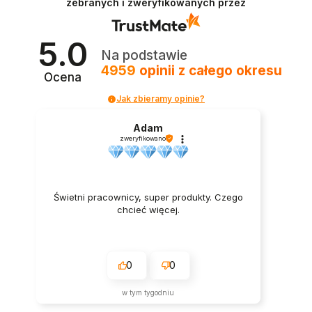
zebranych i zweryfikowanych przez
5.0
Na podstawie
4959
opinii
z całego okresu
Ocena
Jak zbieramy opinie?
Adam
zweryfikowano
Świetni pracownicy, super produkty. Czego
chcieć więcej.
0
0
w tym tygodniu