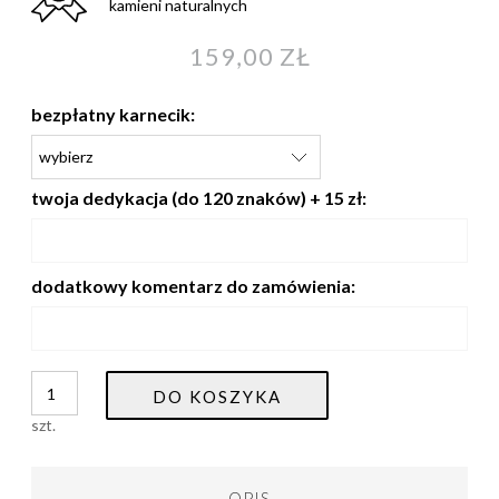
kamieni naturalnych
159,00 ZŁ
bezpłatny karnecik:
twoja dedykacja (do 120 znaków) + 15 zł:
dodatkowy komentarz do zamówienia:
DO KOSZYKA
szt.
OPIS