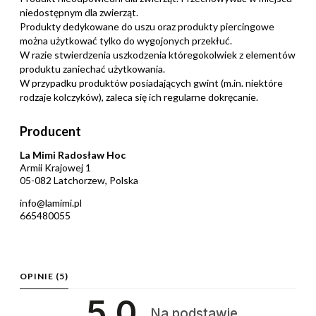
niedostępnym dla zwierząt.
Produkty dedykowane do uszu oraz produkty piercingowe
można użytkować tylko do wygojonych przekłuć.
W razie stwierdzenia uszkodzenia któregokolwiek z elementów
produktu zaniechać użytkowania.
W przypadku produktów posiadających gwint (m.in. niektóre
rodzaje kolczyków), zaleca się ich regularne dokręcanie.
Producent
La Mimi Radosław Hoc
Armii Krajowej 1
05-082 Latchorzew, Polska
info@lamimi.pl
665480055
OPINIE
(5)
5.0
Na podstawie