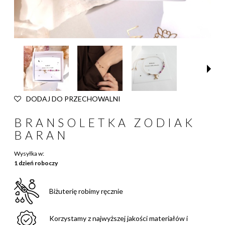
DODAJ DO PRZECHOWALNI
BRANSOLETKA ZODIAK
BARAN
Wysyłka w:
1 dzień roboczy
Biżuterię robimy ręcznie
Korzystamy z najwyższej jakości materiałów i