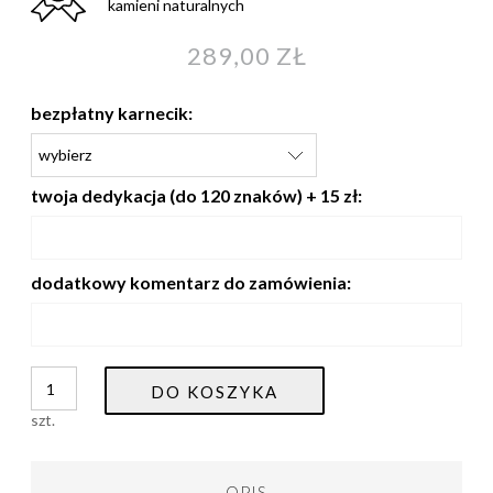
kamieni naturalnych
289,00 ZŁ
bezpłatny karnecik:
twoja dedykacja (do 120 znaków) + 15 zł:
dodatkowy komentarz do zamówienia:
DO KOSZYKA
szt.
OPIS