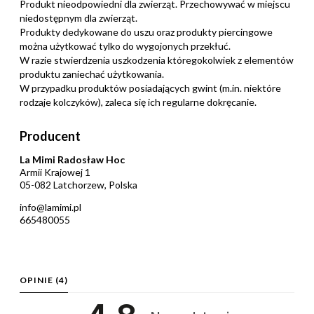
Produkt nieodpowiedni dla zwierząt. Przechowywać w miejscu
niedostępnym dla zwierząt.
Produkty dedykowane do uszu oraz produkty piercingowe
można użytkować tylko do wygojonych przekłuć.
W razie stwierdzenia uszkodzenia któregokolwiek z elementów
produktu zaniechać użytkowania.
W przypadku produktów posiadających gwint (m.in. niektóre
rodzaje kolczyków), zaleca się ich regularne dokręcanie.
Producent
La Mimi Radosław Hoc
Armii Krajowej 1
05-082 Latchorzew, Polska
info@lamimi.pl
665480055
OPINIE
(4)