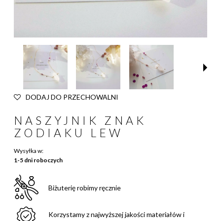
DODAJ DO PRZECHOWALNI
NASZYJNIK ZNAK
ZODIAKU LEW
Wysyłka w:
1-5 dni roboczych
Biżuterię robimy ręcznie
Korzystamy z najwyższej jakości materiałów i