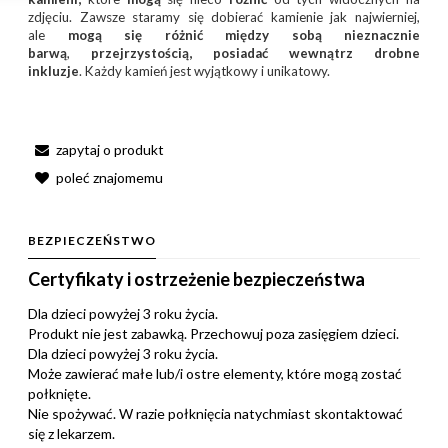
zdjęciu. Zawsze staramy się dobierać kamienie jak najwierniej,
ale
mogą się różnić między sobą nieznacznie
barwą
,
przejrzystością, posiadać wewnątrz drobne
inkluzje
. Każdy kamień jest wyjątkowy i unikatowy.
zapytaj o produkt
poleć znajomemu
BEZPIECZEŃSTWO
Certyfikaty i ostrzeżenie bezpieczeństwa
Dla dzieci powyżej 3 roku życia.
Produkt nie jest zabawką. Przechowuj poza zasięgiem dzieci.
Dla dzieci powyżej 3 roku życia.
Może zawierać małe lub/i ostre elementy, które mogą zostać
połknięte.
Nie spożywać. W razie połknięcia natychmiast skontaktować
się z lekarzem.