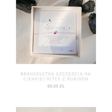
BRANSOLETKA SZCZĘŚCIA NA
CIENKIEJ NITCE Z RUBINEM
KAMIENIEM MIŁOŚCI
80,00 ZŁ