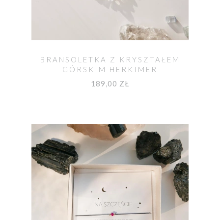
BRANSOLETKA Z KRYSZTAŁEM
GÓRSKIM HERKIMER
189,00 ZŁ