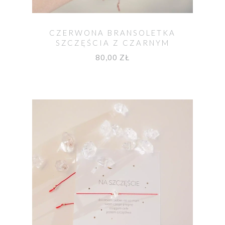
CZERWONA BRANSOLETKA
SZCZĘŚCIA Z CZARNYM
TURMALINEM OCHRONNYM
80,00 ZŁ