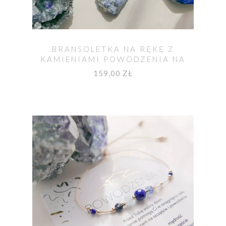
BRANSOLETKA NA RĘKĘ Z
KAMIENIAMI POWODZENIA NA
EGZAMIN
159,00 ZŁ