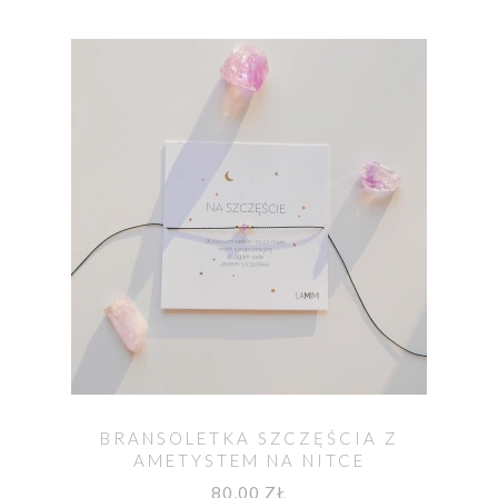
BRANSOLETKA SZCZĘŚCIA Z
AMETYSTEM NA NITCE
80,00 ZŁ