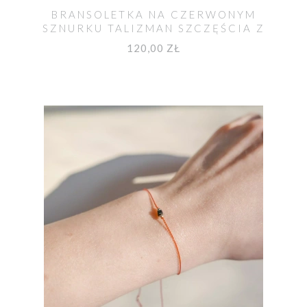
BRANSOLETKA NA CZERWONYM
SZNURKU TALIZMAN SZCZĘŚCIA Z
DIAMENTEM
120,00 ZŁ