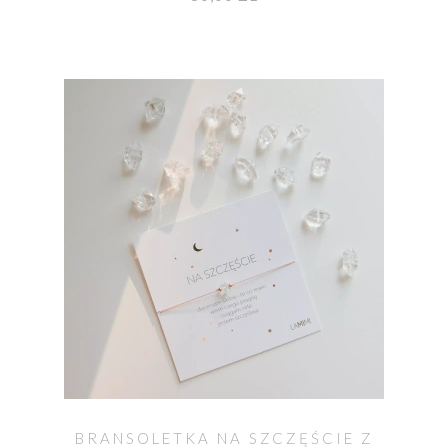
BRANSOLETKA NA SZCZĘŚCIE Z