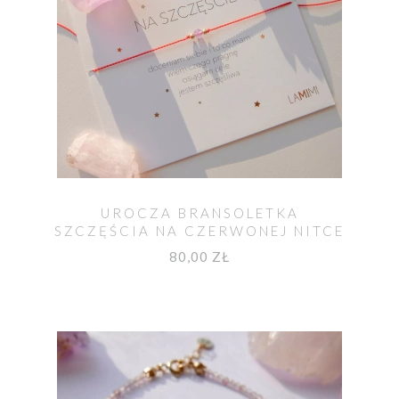
UROCZA BRANSOLETKA
SZCZĘŚCIA NA CZERWONEJ NITCE
Z AMETYSTEM
80,00 ZŁ