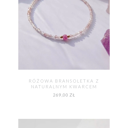
RÓŻOWA BRANSOLETKA Z
NATURALNYM KWARCEM
TRUSKAWKOWYM AURORA
269,00 ZŁ