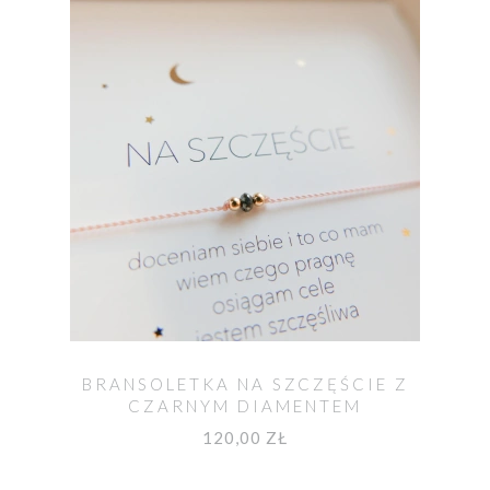
BRANSOLETKA NA SZCZĘŚCIE Z
CZARNYM DIAMENTEM
KARBONADO NA SZNURKU
120,00 ZŁ