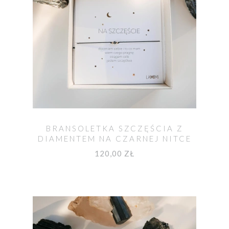
BRANSOLETKA SZCZĘŚCIA Z
DIAMENTEM NA CZARNEJ NITCE
120,00 ZŁ