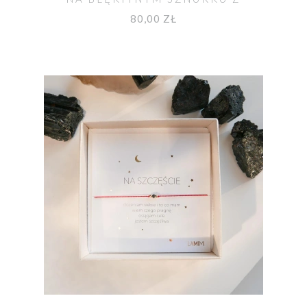
AMETYSTEM
80,00 ZŁ