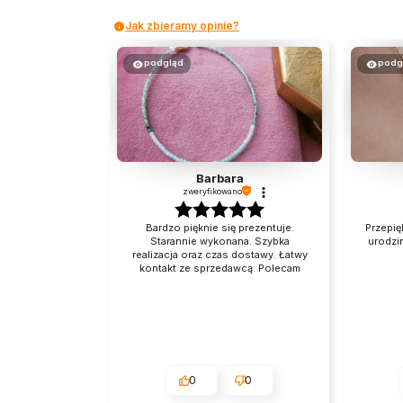
Jak zbieramy opinie?
podgląd
podg
Barbara
zweryfikowano
Bardzo pięknie się prezentuje.
Przepię
Starannie wykonana. Szybka
urodzin
realizacja oraz czas dostawy. Łatwy
kontakt ze sprzedawcą. Polecam
0
0