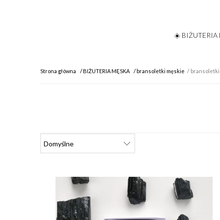
☀️ BIŻUTERIA
Strona główna
BIŻUTERIA MĘSKA
bransoletki męskie
bransoletki