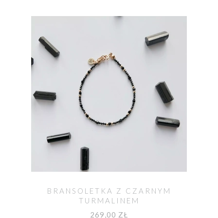
BRANSOLETKA Z CZARNYM
TURMALINEM
269,00 ZŁ