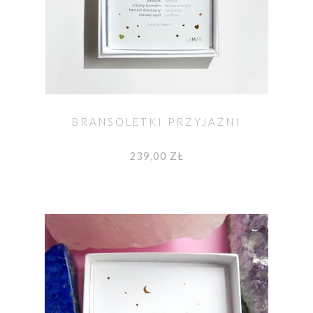
BRANSOLETKI PRZYJAŹNI
239,00 ZŁ