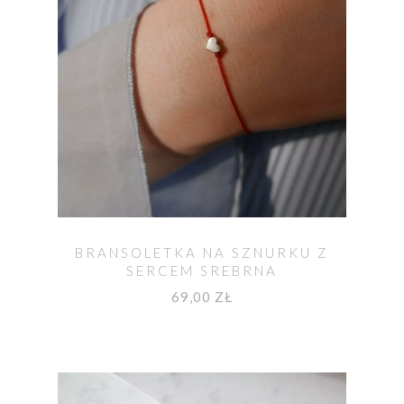
BRANSOLETKA NA SZNURKU Z
SERCEM SREBRNA
69,00 ZŁ