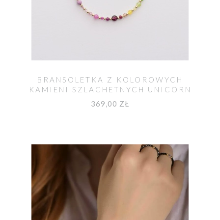
BRANSOLETKA Z KOLOROWYCH
KAMIENI SZLACHETNYCH UNICORN
369,00 ZŁ