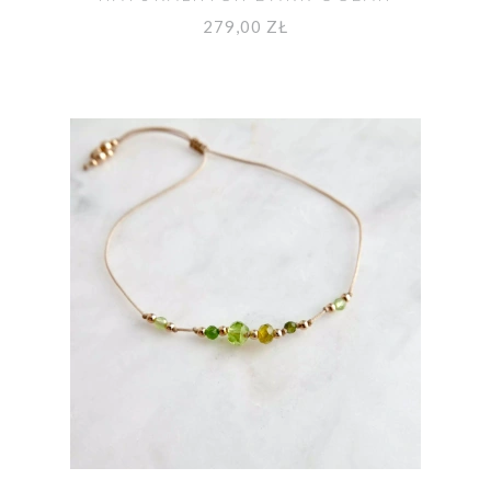
279,00 ZŁ