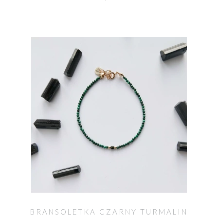
BRANSOLETKA CZARNY TURMALIN