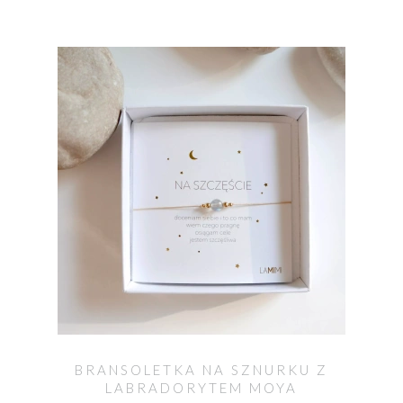
BRANSOLETKA NA SZNURKU Z
LABRADORYTEM MOYA