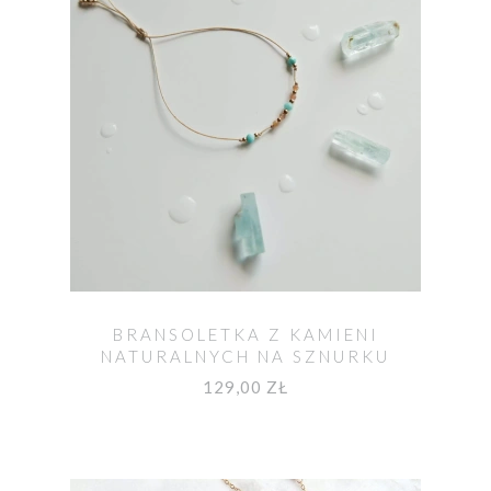
BRANSOLETKA Z KAMIENI
NATURALNYCH NA SZNURKU
LARIMAR I KAMIEŃ SŁONECZNY
129,00 ZŁ
MOYA