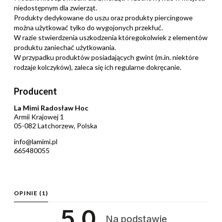
niedostępnym dla zwierząt.
Produkty dedykowane do uszu oraz produkty piercingowe
można użytkować tylko do wygojonych przekłuć.
W razie stwierdzenia uszkodzenia któregokolwiek z elementów
produktu zaniechać użytkowania.
W przypadku produktów posiadających gwint (m.in. niektóre
rodzaje kolczyków), zaleca się ich regularne dokręcanie.
Producent
La Mimi Radosław Hoc
Armii Krajowej 1
05-082 Latchorzew, Polska
info@lamimi.pl
665480055
OPINIE
(1)
5.0
Na podstawie