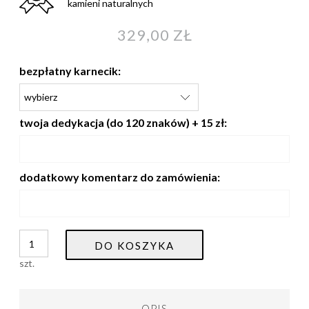
kamieni naturalnych
329,00 ZŁ
bezpłatny karnecik:
twoja dedykacja (do 120 znaków) + 15 zł:
dodatkowy komentarz do zamówienia:
DO KOSZYKA
szt.
OPIS