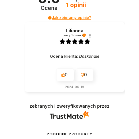
1
opinii
Ocena
Jak zbieramy opinie?
Lilianna
zweryfikowano
Ocena klienta:
Doskonale
0
0
2024-06-19
zebranych i zweryfikowanych przez
PODOBNE PRODUKTY