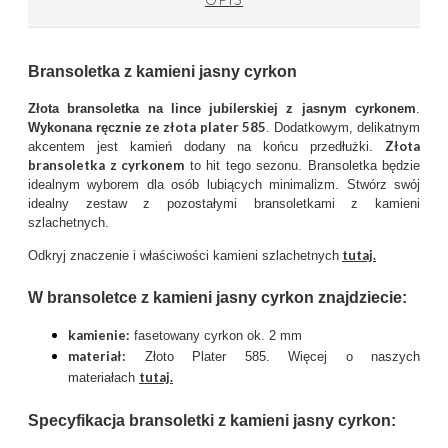
Bransoletka z kamieni jasny cyrkon
Złota bransoletka na lince jubilerskiej z jasnym cyrkonem
.
ze złota plater 585
Wykonana ręcznie
. Dodatkowym, delikatnym
Złota
akcentem jest kamień dodany na końcu przedłużki.
bransoletka z cyrkonem
to hit tego sezonu. Bransoletka będzie
idealnym wyborem dla osób lubiących minimalizm. Stwórz swój
idealny zestaw z pozostałymi bransoletkami z kamieni
szlachetnych.
tutaj.
Odkryj znaczenie i właściwości kamieni szlachetnych
W bransoletce z kamieni jasny cyrkon znajdziecie:
kamienie:
fasetowany cyrkon ok. 2 mm
materiał:
Złoto Plater 585. Więcej o naszych
tutaj
.
materiałach
Specyfikacja bransoletki z kamieni jasny cyrkon: