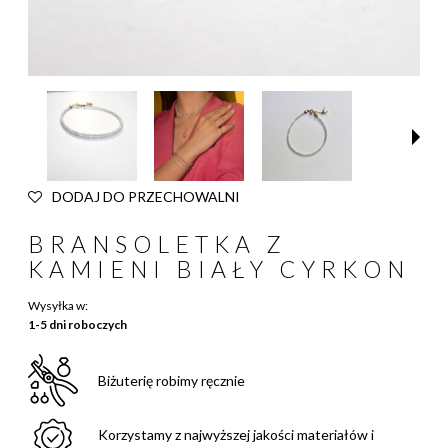
DODAJ DO PRZECHOWALNI
BRANSOLETKA Z
KAMIENI BIAŁY CYRKON
Wysyłka w:
1-5 dni roboczych
Biżuterię robimy ręcznie
Korzystamy z najwyższej jakości materiałów i