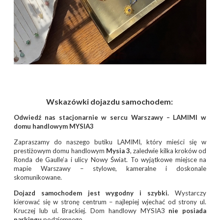
Wskazówki dojazdu samochodem:
Odwiedź nas stacjonarnie w sercu Warszawy – LAMIMI w
domu handlowym MYSIA3
Zapraszamy do naszego butiku LAMIMI, który mieści się w
prestiżowym domu handlowym
Mysia 3
, zaledwie kilka kroków od
Ronda de Gaulle’a i ulicy Nowy Świat. To wyjątkowe miejsce na
mapie Warszawy – stylowe, kameralne i doskonale
skomunikowane.
Dojazd samochodem jest wygodny i szybki.
Wystarczy
kierować się w stronę centrum – najlepiej wjechać od strony ul.
Kruczej lub ul. Brackiej. Dom handlowy MYSIA3
nie posiada
parkingu
podziemnego.