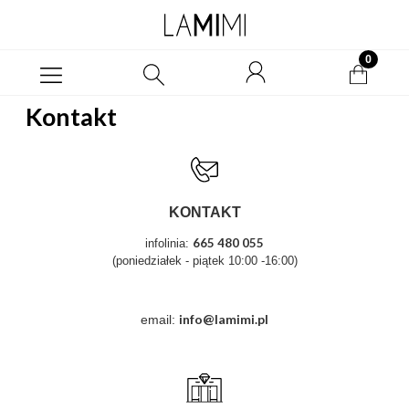
Kontakt
KONTAKT
665 480 055
infolinia:
(poniedziałek - piątek 10:00 -16:00)
i
nfo@lamimi.pl
email: