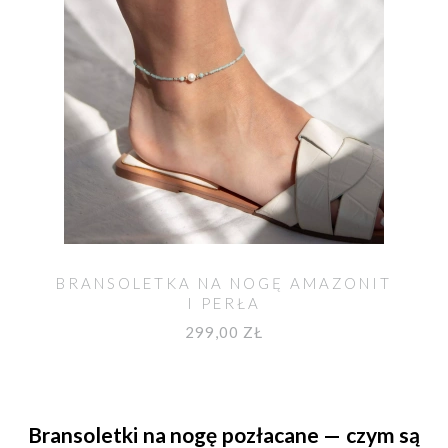
BRANSOLETKA NA NOGĘ AMAZONIT
I PERŁA
299,00 ZŁ
Bransoletki na nogę pozłacane — czym są