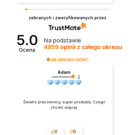
zebranych i zweryfikowanych przez
5.0
Na podstawie
4959
opinii
z całego okresu
Ocena
Jak zbieramy opinie?
Adam
zweryfikowano
Świetni pracownicy, super produkty. Czego
chcieć więcej.
0
0