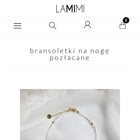
bransoletki na nogę
pozłacane