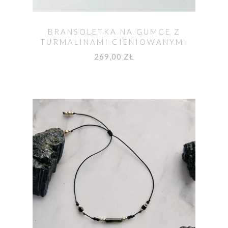
BRANSOLETKA NA GUMCE Z
TURMALINAMI CIENIOWANYMI
ROZMIAR L UNIKAT NO. 587
269,00 ZŁ