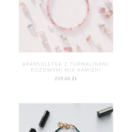
BRANSOLETKA Z TURMALINAMI
RÓŻOWYMI MIX KAMIENI
229,00 ZŁ