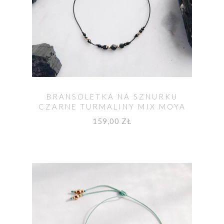
BRANSOLETKA NA SZNURKU
CZARNE TURMALINY MIX MOYA
159,00 ZŁ