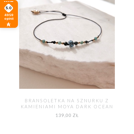
5.0
4959
opinii
BRANSOLETKA NA SZNURKU Z
KAMIENIAMI MOYA DARK OCEAN
139,00 ZŁ