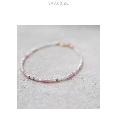
CHAIN
399,00 ZŁ