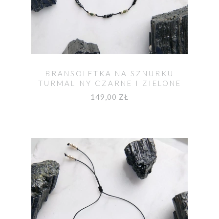
BRANSOLETKA NA SZNURKU
TURMALINY CZARNE I ZIELONE
MOYA
149,00 ZŁ