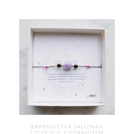
BRANSOLETKA TALIZMAN
SZCZĘŚCIE Z CZAROITEM