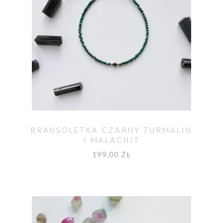
BRANSOLETKA CZARNY TURMALIN
I MALACHIT
199,00 ZŁ