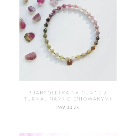
BRANSOLETKA NA GUMCE Z
TURMALINAMI CIENIOWANYMI
ROZMIAR S UNIKAT NO. 583
269,00 ZŁ