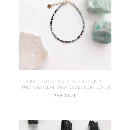
BRANSOLETKA Z NIEBIESKIM
TURMALINEM INDYGOLITEM DARK
OCEAN
259,00 ZŁ