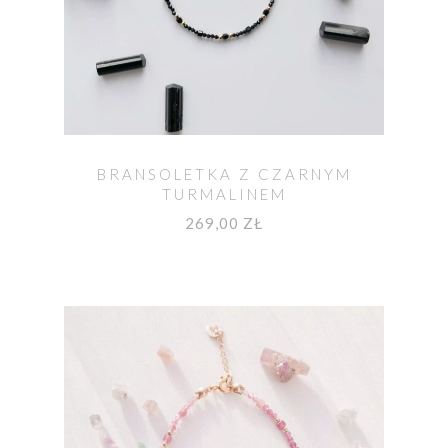
BRANSOLETKA Z CZARNYM
TURMALINEM
269,00 ZŁ