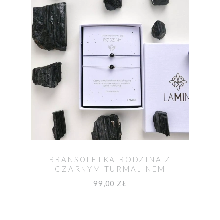
BRANSOLETKA RODZINA Z
CZARNYM TURMALINEM
99,00 ZŁ