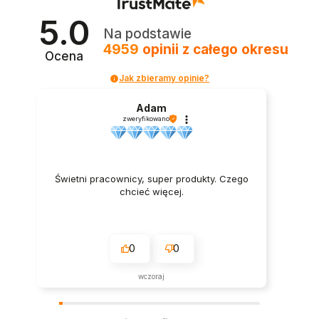
5.0
Na podstawie
4959
opinii
z całego okresu
Ocena
Jak zbieramy opinie?
Adam
zweryfikowano
Świetni pracownicy, super produkty. Czego
chcieć więcej.
0
0
wczoraj