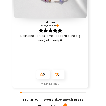
Anna
zweryfikowano
Delikatna i prześliczna, od razu stała się
moją ulubioną.❤️
0
0
w tym tygodniu
zebranych i zweryfikowanych przez