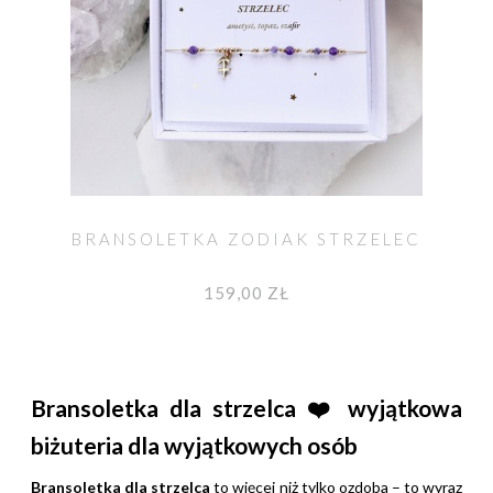
BRANSOLETKA ZODIAK STRZELEC
159,00 ZŁ
Bransoletka dla strzelca
❤️
wyjątkowa
biżuteria dla wyjątkowych osób
Bransoletka dla strzelca
to więcej niż tylko ozdoba – to wyraz