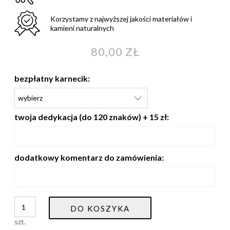
Korzystamy z najwyższej jakości materiałów i
kamieni naturalnych
80,00 ZŁ
bezpłatny karnecik:
twoja dedykacja (do 120 znaków) + 15 zł:
dodatkowy komentarz do zamówienia:
DO KOSZYKA
szt.