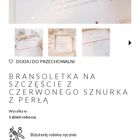
DODAJ DO PRZECHOWALNI
BRANSOLETKA NA
SZCZĘŚCIE Z
CZERWONEGO SZNURKA
Z PERŁĄ
Wysyłka w:
1 dzień roboczy
Biżuterię robimy ręcznie