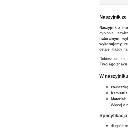
Naszyjnik ze
Naszyjnik z m
cyrkonią, zawi
naturalnymi wy
wykonujemy rę
detale. Każdy na
Dobierz do ze
Twojego znaku
W naszyjniku
zawieszkę
Kamienie
Materiał
:
Więcej o 
Specyfikacja
długość n