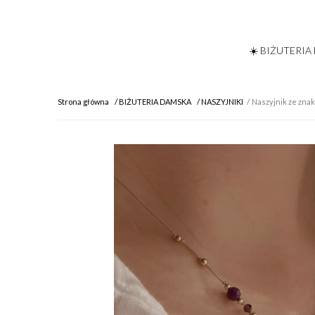
☀️ BIŻUTERIA
Strona główna
BIŻUTERIA DAMSKA
NASZYJNIKI
Naszyjnik ze zna