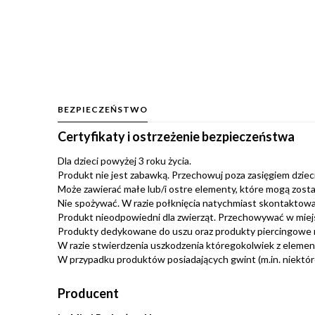
BEZPIECZEŃSTWO
Certyfikaty i ostrzeżenie bezpieczeństwa
Dla dzieci powyżej 3 roku życia.
Produkt nie jest zabawką. Przechowuj poza zasięgiem dzieci.
Może zawierać małe lub/i ostre elementy, które mogą zosta
Nie spożywać. W razie połknięcia natychmiast skontaktować
Produkt nieodpowiedni dla zwierząt. Przechowywać w miej
Produkty dedykowane do uszu oraz produkty piercingowe 
W razie stwierdzenia uszkodzenia któregokolwiek z eleme
W przypadku produktów posiadających gwint (m.in. niektóre 
Producent