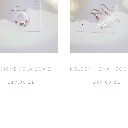
PIERŚCIONEK DLA LWA Z KAMIENIAMI NATURALNYMI
119,00 ZŁ
269,00 ZŁ
Do koszyka
Do koszyka