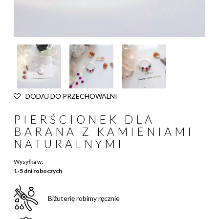
DODAJ DO PRZECHOWALNI
PIERŚCIONEK DLA
BARANA Z KAMIENIAMI
NATURALNYMI
Wysyłka w:
1-5 dni roboczych
Biżuterię robimy ręcznie