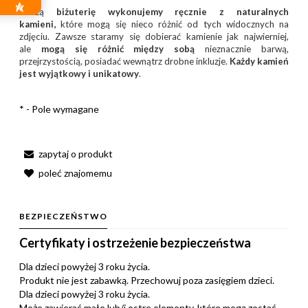
Naszą
biżuterię wykonujemy ręcznie z naturalnych
kamieni,
które mogą się nieco różnić od tych widocznych na
zdjęciu. Zawsze staramy się dobierać kamienie jak najwierniej,
ale
mogą się różnić między sobą
nieznacznie barwą,
przejrzystością, posiadać wewnątrz drobne inkluzje.
Każdy kamień
jest wyjątkowy i unikatowy
.
*
- Pole wymagane
zapytaj o produkt
poleć znajomemu
BEZPIECZEŃSTWO
Certyfikaty i ostrzeżenie bezpieczeństwa
Dla dzieci powyżej 3 roku życia.
Produkt nie jest zabawką. Przechowuj poza zasięgiem dzieci.
Dla dzieci powyżej 3 roku życia.
Może zawierać małe lub/i ostre elementy, które mogą zostać