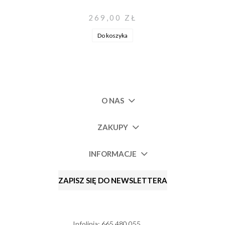
269,00 ZŁ
Do koszyka
O NAS
ZAKUPY
INFORMACJE
ZAPISZ SIĘ DO NEWSLETTERA
Infolinia:
665 480 055