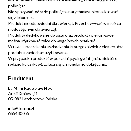
połknięte.
Nie spożywać. W razie połknięcia natychmiast skontaktować
się z lekarzem.
Produkt nieodpowiedni dla zwierząt. Przechowywać w miejscu
niedostępnym dla zwierząt.
Produkty dedykowane do uszu oraz produkty piercingowe
można użytkować tylko do wygojonych przekłuć.
W razie stwierdzenia uszkodzenia któregokolwiek z elementów
produktu zaniechać użytkowania.
W przypadku produktów posiadających gwint (m.in. niektóre
rodzaje kolczyków), zaleca się ich regularne dokręcanie.
Producent
La Mimi Radosław Hoc
Armii Krajowej 1
05-082 Latchorzew, Polska
info@lamimi.pl
665480055