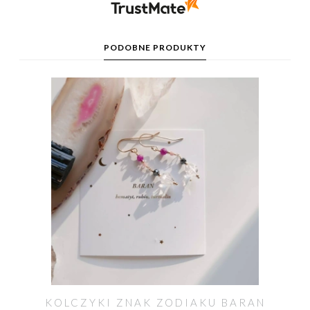
PODOBNE PRODUKTY
KOLCZYKI ZNAK ZODIAKU BARAN