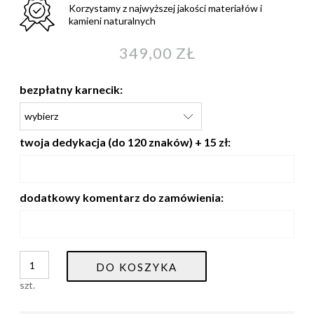
Korzystamy z najwyższej jakości materiałów i
kamieni naturalnych
349,00 ZŁ
bezpłatny karnecik:
twoja dedykacja (do 120 znaków) + 15 zł:
dodatkowy komentarz do zamówienia:
DO KOSZYKA
szt.