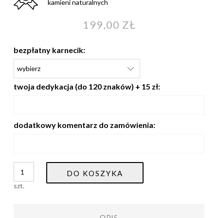
kamieni naturalnych
199,00 ZŁ
bezpłatny karnecik:
twoja dedykacja (do 120 znaków) + 15 zł:
dodatkowy komentarz do zamówienia:
DO KOSZYKA
szt.
OPIS