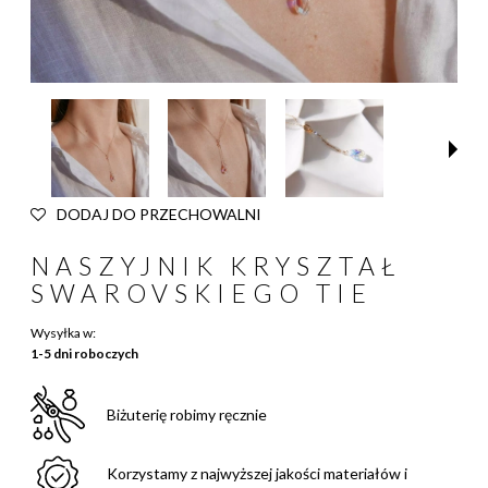
DODAJ DO PRZECHOWALNI
NASZYJNIK KRYSZTAŁ
SWAROVSKIEGO TIE
Wysyłka w:
1-5 dni roboczych
Biżuterię robimy ręcznie
Korzystamy z najwyższej jakości materiałów i