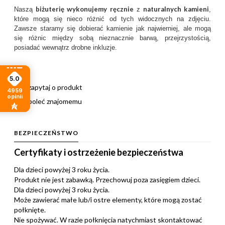
biżuterię wykonujemy ręcznie
naturalnych kamieni
Naszą
z
,
które mogą się nieco różnić od tych widocznych na zdjęciu.
Zawsze staramy się dobierać kamienie jak najwierniej, ale mogą
się różnic między sobą nieznacznie barwą, przejrzystością,
posiadać wewnątrz drobne inkluzje.
5.0
zapytaj o produkt
4959
opinii
poleć znajomemu
BEZPIECZEŃSTWO
Certyfikaty i ostrzeżenie bezpieczeństwa
Dla dzieci powyżej 3 roku życia.
Produkt nie jest zabawką. Przechowuj poza zasięgiem dzieci.
Dla dzieci powyżej 3 roku życia.
Może zawierać małe lub/i ostre elementy, które mogą zostać
połknięte.
Nie spożywać. W razie połknięcia natychmiast skontaktować