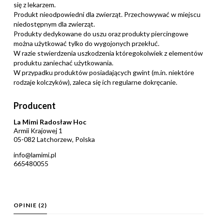
się z lekarzem.
Produkt nieodpowiedni dla zwierząt. Przechowywać w miejscu
niedostępnym dla zwierząt.
Produkty dedykowane do uszu oraz produkty piercingowe
można użytkować tylko do wygojonych przekłuć.
W razie stwierdzenia uszkodzenia któregokolwiek z elementów
produktu zaniechać użytkowania.
W przypadku produktów posiadających gwint (m.in. niektóre
rodzaje kolczyków), zaleca się ich regularne dokręcanie.
Producent
La Mimi Radosław Hoc
Armii Krajowej 1
05-082 Latchorzew, Polska
info@lamimi.pl
665480055
OPINIE
(2)