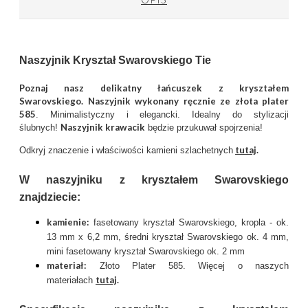
Naszyjnik Kryształ Swarovskiego Tie
Poznaj nasz delikatny łańcuszek z kryształem
Swarovskiego.
Naszyjnik wykonany ręcznie ze złota plater
585
. Minimalistyczny i elegancki. Idealny do stylizacji
Naszyjnik krawacik
ślubnych!
będzie przukuwał spojrzenia!
tutaj
.
Odkryj znaczenie i właściwości kamieni szlachetnych
W naszyjniku z kryształem Swarovskiego
znajdziecie:
kamienie:
fasetowany kryształ Swarovskiego, kropla - ok.
13 mm x 6,2 mm, średni kryształ Swarovskiego ok. 4 mm,
mini fasetowany kryształ Swarovskiego ok. 2 mm
materiał:
Złoto Plater 585. Więcej o naszych
tutaj
.
materiałach