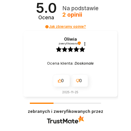
5.0
Na podstawie
2
opinii
Ocena
Jak zbieramy opinie?
Oliwia
zweryfikowano
Ocena klienta:
Doskonale
0
0
2025-11-25
zebranych i zweryfikowanych przez