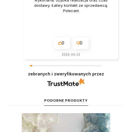
wykonana. Szybka realizacja oraz czas
dostawy. Łatwy kontakt ze sprzedawcą.
Polecam
0
0
2026-06-23
zebranych i zweryfikowanych przez
PODOBNE PRODUKTY