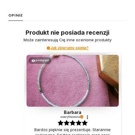
OPINIE
Produkt nie posiada recenzji
Może zainteresują Cię inne ocenione produkty
Jak zbieramy opinie?
podgląd
Barbara
zweryfikowano
Bardzo pięknie się prezentuje. Starannie