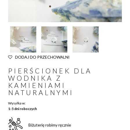
DODAJ DO PRZECHOWALNI
PIERŚCIONEK DLA
WODNIKA Z
KAMIENIAMI
NATURALNYMI
Wysyłka w:
1-5 dni roboczych
Biżuterię robimy ręcznie