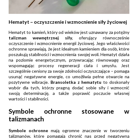
Hematyt – oczyszczenie i wzmocnienie siły życiowej
Hematyt to kamień, który od wieków jest uznawany za potężny
talizman wewnętrznej siły
, oferujący równocześnie
oczyszczenie i wzmocnienie energii życiowej. Jego właściwości
ochronne sprawiają, że jest idealnym kamieniem dla osób, które
poszukują stabilności i wzmocnienia swojej woli. Hematyt działa
na poziomie energetycznym, przywracając równowagę oraz
wspomagając procesy regeneracji ciała i umysłu. Jest
szczególnie ceniony za swoje zdolności oczyszczające – pomaga
usunąć negatywne energie, co umożliwia pełne otwarcie na
pozytywne wibracje.
Bransoletka z hematytu
to doskonały
wybór dla tych, którzy pragną dodać sobie siły i wzmocnić
swoją determinację, a także poprawić poczucie własnej
wartości i stabilności.
Symbole ochronne stosowane w
talizmanach
Symbole ochronne
mają ogromne znaczenie w tworzeniu
talizmanów, które pomagają chronić nas przed negatywną