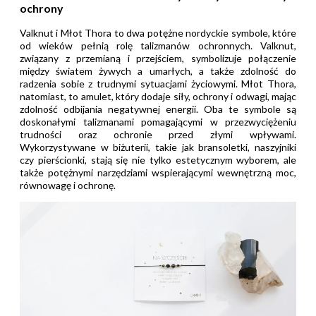
ochrony
Valknut i Młot Thora to dwa potężne nordyckie symbole, które
od wieków pełnią rolę talizmanów ochronnych. Valknut,
związany z przemianą i przejściem, symbolizuje połączenie
między światem żywych a umarłych, a także zdolność do
radzenia sobie z trudnymi sytuacjami życiowymi. Młot Thora,
natomiast, to amulet, który dodaje siły, ochrony i odwagi, mając
zdolność odbijania negatywnej energii. Oba te symbole są
doskonałymi talizmanami pomagającymi w przezwyciężeniu
trudności oraz ochronie przed złymi wpływami.
Wykorzystywane w biżuterii, takie jak bransoletki, naszyjniki
czy pierścionki, stają się nie tylko estetycznym wyborem, ale
także potężnymi narzędziami wspierającymi wewnętrzną moc,
równowagę i ochronę.