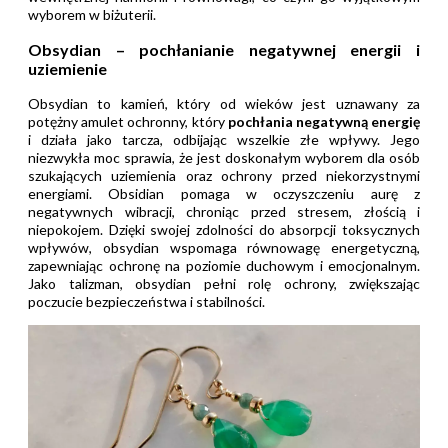
wyborem w biżuterii.
Obsydian – pochłanianie negatywnej energii i
uziemienie
Obsydian to kamień, który od wieków jest uznawany za
potężny amulet ochronny, który
pochłania negatywną energię
i działa jako tarcza, odbijając wszelkie złe wpływy. Jego
niezwykła moc sprawia, że jest doskonałym wyborem dla osób
szukających uziemienia oraz ochrony przed niekorzystnymi
energiami. Obsidian pomaga w oczyszczeniu aurę z
negatywnych wibracji, chroniąc przed stresem, złością i
niepokojem. Dzięki swojej zdolności do absorpcji toksycznych
wpływów, obsydian wspomaga równowagę energetyczną,
zapewniając ochronę na poziomie duchowym i emocjonalnym.
Jako talizman, obsydian pełni rolę ochrony, zwiększając
poczucie bezpieczeństwa i stabilności.