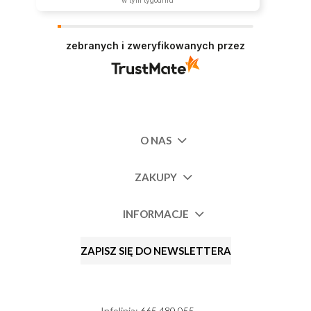
zebranych i zweryfikowanych przez
O NAS
ZAKUPY
INFORMACJE
ZAPISZ SIĘ DO NEWSLETTERA
Infolinia:
665 480 055