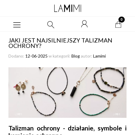
JAKI JEST NAJSILNIEJSZY TALIZMAN
OCHRONY?
Dodano:
12-06-2025
w kategorii:
Blog
autor:
Lamimi
Talizman ochrony - działanie, symbole i