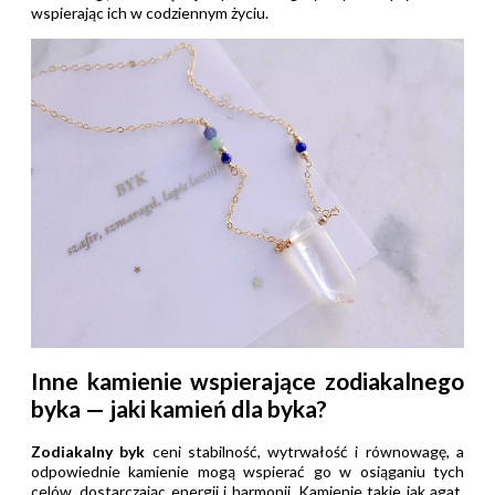
wspierając ich w codziennym życiu.
Inne kamienie wspierające zodiakalnego
byka — jaki kamień dla byka?
Zodiakalny byk
ceni stabilność, wytrwałość i równowagę, a
odpowiednie kamienie mogą wspierać go w osiąganiu tych
celów, dostarczając energii i harmonii. Kamienie takie jak agat,