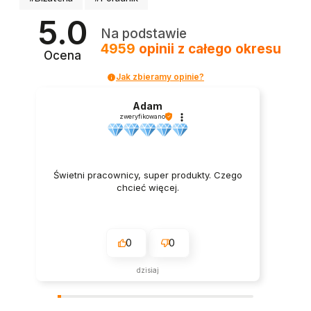
5.0
Na podstawie
4959
opinii
z całego okresu
Ocena
Jak zbieramy opinie?
Adam
zweryfikowano
Świetni pracownicy, super produkty. Czego
chcieć więcej.
0
0
dzisiaj