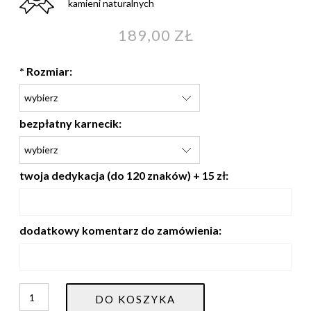
kamieni naturalnych
189,00 ZŁ
*
Rozmiar:
bezpłatny karnecik:
twoja dedykacja (do 120 znaków) + 15 zł:
dodatkowy komentarz do zamówienia:
DO KOSZYKA