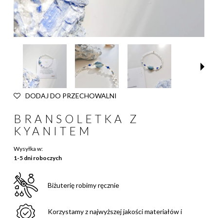
DODAJ DO PRZECHOWALNI
BRANSOLETKA Z
KYANITEM
Wysyłka w:
1-5 dni roboczych
Biżuterię robimy ręcznie
Korzystamy z najwyższej jakości materiałów i