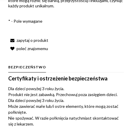
które mogą różnić się barwą, przejrzystością i inkluzjami, czyniąc
każdy produkt unikalnym.
*
- Pole wymagane
zapytaj o produkt
poleć znajomemu
BEZPIECZEŃSTWO
Certyfikaty i ostrzeżenie bezpieczeństwa
Dla dzieci powyżej 3 roku życia.
Produkt nie jest zabawką. Przechowuj poza zasięgiem dzieci.
Dla dzieci powyżej 3 roku życia.
Może zawierać małe lub/i ostre elementy, które mogą zostać
połknięte.
Nie spożywać. W razie połknięcia natychmiast skontaktować
się z lekarzem.