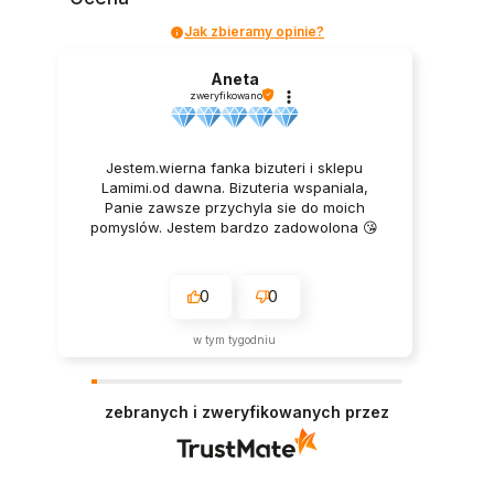
Jak zbieramy opinie?
Aneta
zweryfikowano
Jestem.wierna fanka bizuteri i sklepu
Lamimi.od dawna. Bizuteria wspaniala,
Panie zawsze przychyla sie do moich
pomyslów. Jestem bardzo zadowolona 😘
0
0
w tym tygodniu
zebranych i zweryfikowanych przez