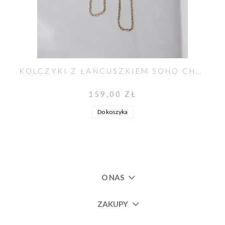
KOLCZYKI Z ŁAŃCUSZKIEM SOHO CHAIN
159,00 ZŁ
Do koszyka
O NAS
ZAKUPY