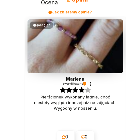
Ocena
Jak zbieramy opinie?
podgląd
Marlena
zweryfikowano
Pierścionek wykonany ładnie, choć
niestety wygląda inaczej niż na zdjęciach.
Wygodny w noszeniu.
0
0