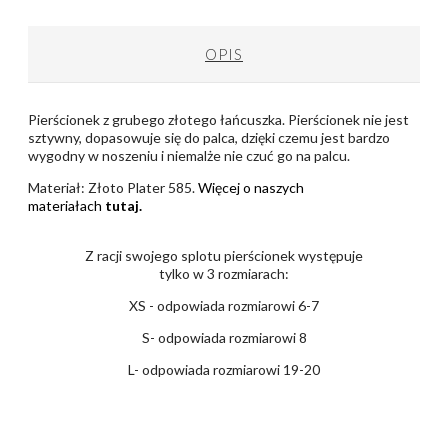
OPIS
Pierścionek z grubego złotego łańcuszka. Pierścionek nie jest
sztywny, dopasowuje się do palca, dzięki czemu jest bardzo
wygodny w noszeniu i niemalże nie czuć go na palcu.
Materiał: Złoto Plater 585.
Więcej o naszych
materiałach
tutaj
.
Z racji swojego splotu pierścionek występuje
tylko w 3 rozmiarach:
XS
- odpowiada rozmiarowi 6-7
S- odpowiada rozmiarowi 8
L- odpowiada rozmiarowi 19-20