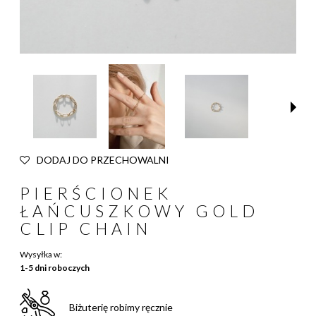
DODAJ DO PRZECHOWALNI
PIERŚCIONEK
ŁAŃCUSZKOWY GOLD
CLIP CHAIN
Wysyłka w:
1-5 dni roboczych
Biżuterię robimy ręcznie