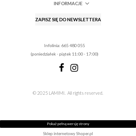
INFORMACJE
ZAPISZ SIĘ DO NEWSLETTERA
Infolinia:
665 480 055
(poniedziałek - piątek 11:00 - 17:00)
© 2025 LAMIMI.
All rights reserved.
Pokaż pełną wersję strony
Sklep internetowy Shoper.pl