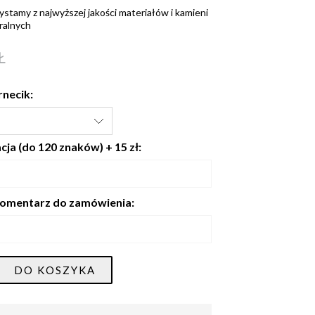
ystamy z najwyższej jakości materiałów i kamieni
ralnych
Ł
rnecik:
ja (do 120 znaków) + 15 zł:
omentarz do zamówienia:
DO KOSZYKA