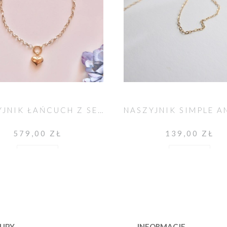
NASZYJNIK ŁAŃCUCH Z SERCEM
579,00 ZŁ
139,00 ZŁ
Do koszyka
Do koszyka
UPY
INFORMACJE