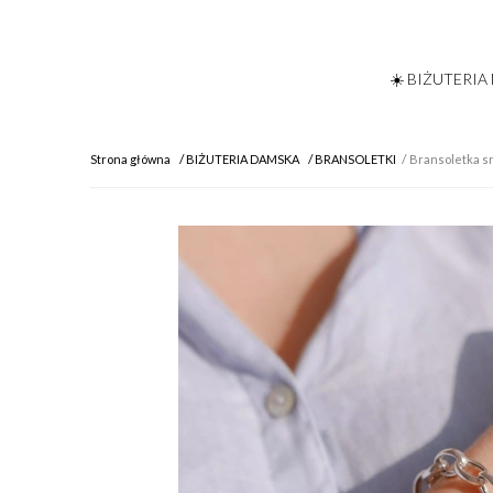
☀️ BIŻUTERIA
Strona główna
BIŻUTERIA DAMSKA
BRANSOLETKI
Bransoletka s