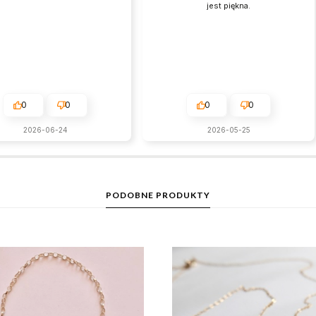
jest piękna.
0
0
0
0
2026-06-24
2026-05-25
PODOBNE PRODUKTY