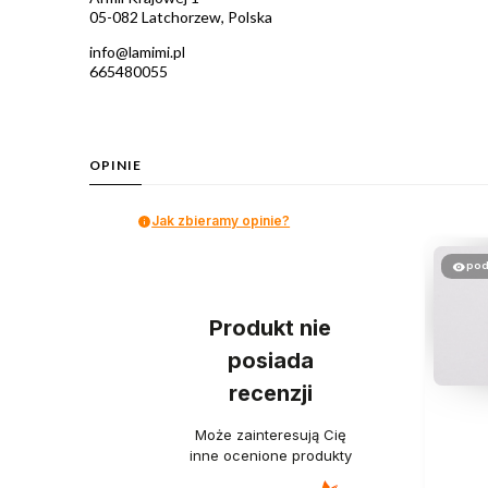
05-082 Latchorzew, Polska
info@lamimi.pl
665480055
OPINIE
Jak zbieramy opinie?
pod
Produkt nie
posiada
recenzji
Może zainteresują Cię
inne ocenione produkty