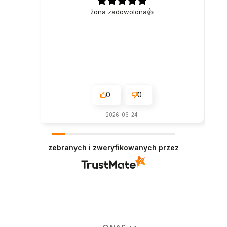
żona zadowolona👍️
0
0
2026-06-24
zebranych i zweryfikowanych przez