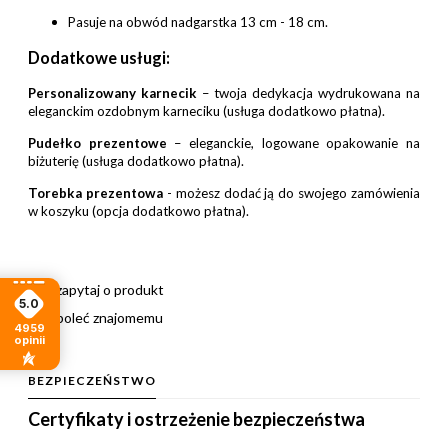
Pasuje na obwód nadgarstka 13 cm - 18 cm.
Dodatkowe usługi:
Personalizowany karnecik
– twoja dedykacja wydrukowana na
eleganckim ozdobnym karneciku (usługa dodatkowo płatna).
Pudełko prezentowe
– eleganckie, logowane opakowanie na
biżuterię (usługa dodatkowo płatna).
Torebka prezentowa
- możesz dodać ją do swojego zamówienia
w koszyku (opcja dodatkowo płatna).
zapytaj o produkt
5.0
poleć znajomemu
4959
opinii
BEZPIECZEŃSTWO
Certyfikaty i ostrzeżenie bezpieczeństwa