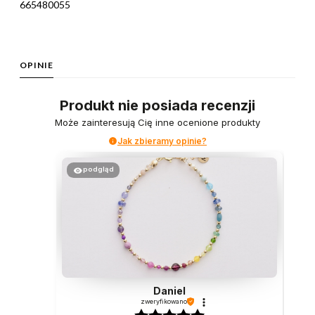
665480055
OPINIE
Produkt nie posiada recenzji
Może zainteresują Cię inne ocenione produkty
Jak zbieramy opinie?
podgląd
Daniel
zweryfikowano