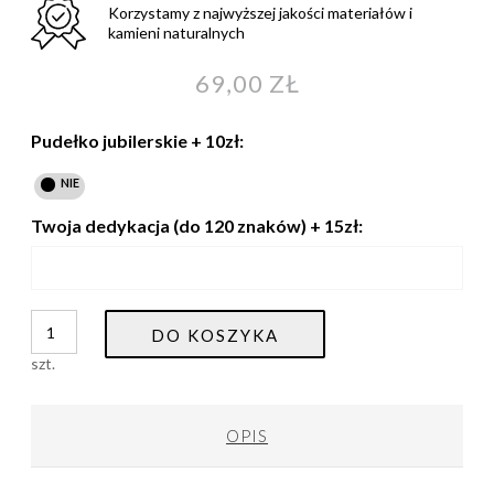
Korzystamy z najwyższej jakości materiałów i
kamieni naturalnych
69,00 ZŁ
Pudełko jubilerskie + 10zł:
Twoja dedykacja (do 120 znaków) + 15zł:
DO KOSZYKA
szt.
OPIS