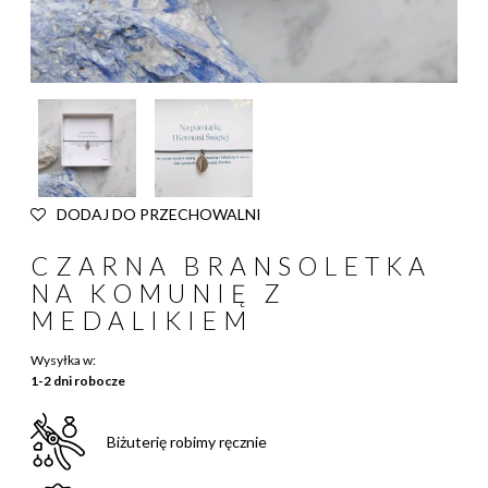
DODAJ DO PRZECHOWALNI
CZARNA BRANSOLETKA
NA KOMUNIĘ Z
MEDALIKIEM
Wysyłka w:
1-2 dni robocze
Biżuterię robimy ręcznie