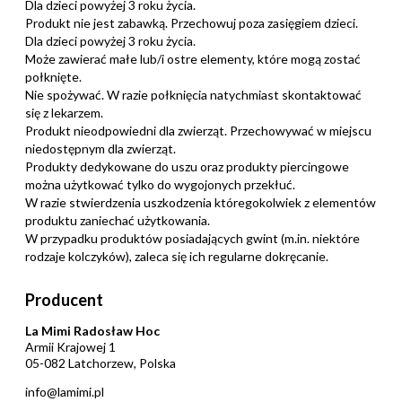
Dla dzieci powyżej 3 roku życia.
Produkt nie jest zabawką. Przechowuj poza zasięgiem dzieci.
Dla dzieci powyżej 3 roku życia.
Może zawierać małe lub/i ostre elementy, które mogą zostać
połknięte.
Nie spożywać. W razie połknięcia natychmiast skontaktować
się z lekarzem.
Produkt nieodpowiedni dla zwierząt. Przechowywać w miejscu
niedostępnym dla zwierząt.
Produkty dedykowane do uszu oraz produkty piercingowe
można użytkować tylko do wygojonych przekłuć.
W razie stwierdzenia uszkodzenia któregokolwiek z elementów
produktu zaniechać użytkowania.
W przypadku produktów posiadających gwint (m.in. niektóre
rodzaje kolczyków), zaleca się ich regularne dokręcanie.
Producent
La Mimi Radosław Hoc
Armii Krajowej 1
05-082 Latchorzew, Polska
info@lamimi.pl