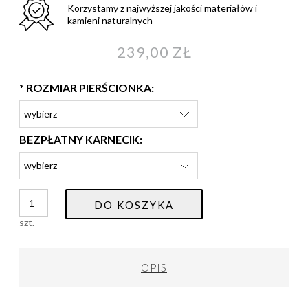
Korzystamy z najwyższej jakości materiałów i
kamieni naturalnych
239,00 ZŁ
*
ROZMIAR PIERŚCIONKA:
BEZPŁATNY KARNECIK:
DO KOSZYKA
szt.
OPIS