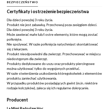
BEZPIECZEŃSTWO
Certyfikaty i ostrzeżenie bezpieczeństwa
Dla dzieci powyżej 3 roku życia.
Produkt nie jest zabawką. Przechowuj poza zasięgiem dzieci.
Dla dzieci powyżej 3 roku życia.
Może zawierać małe lub/i ostre elementy, które mogą zostać
połknięte.
Nie spożywać. W razie połknięcia natychmiast skontaktować
się z lekarzem.
Produkt nieodpowiedni dla zwierząt. Przechowywać w miejscu
niedostępnym dla zwierząt.
Produkty dedykowane do uszu oraz produkty piercingowe
można użytkować tylko do wygojonych przekłuć.
W razie stwierdzenia uszkodzenia któregokolwiek z elementów
produktu zaniechać użytkowania.
W przypadku produktów posiadających gwint (m.in. niektóre
rodzaje kolczyków), zaleca się ich regularne dokręcanie.
Producent
La Mimi Radosław Hoc