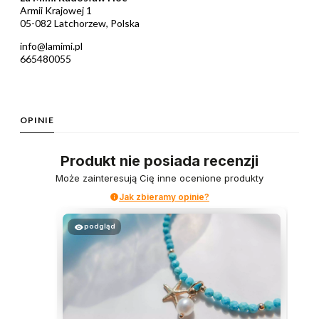
Armii Krajowej 1
05-082 Latchorzew, Polska
info@lamimi.pl
665480055
OPINIE
Produkt nie posiada recenzji
Może zainteresują Cię inne ocenione produkty
Jak zbieramy opinie?
podgląd