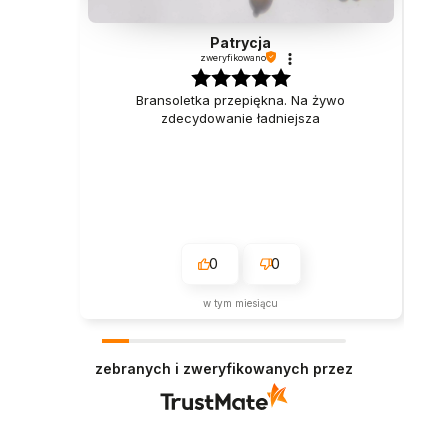
Patrycja
zweryfikowano
Bransoletka przepiękna. Na żywo
zdecydowanie ładniejsza
0
0
w tym miesiącu
zebranych i zweryfikowanych przez