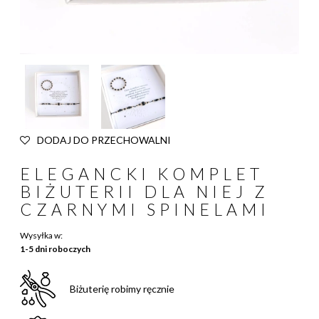
DODAJ DO PRZECHOWALNI
ELEGANCKI KOMPLET
BIŻUTERII DLA NIEJ Z
CZARNYMI SPINELAMI
Wysyłka w:
1-5 dni roboczych
Biżuterię robimy ręcznie