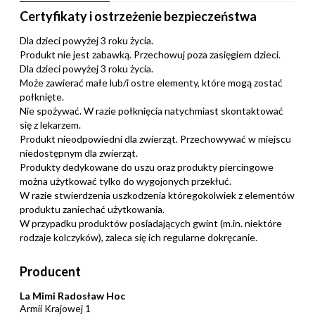
Certyfikaty i ostrzeżenie bezpieczeństwa
Dla dzieci powyżej 3 roku życia.
Produkt nie jest zabawką. Przechowuj poza zasięgiem dzieci.
Dla dzieci powyżej 3 roku życia.
Może zawierać małe lub/i ostre elementy, które mogą zostać
połknięte.
Nie spożywać. W razie połknięcia natychmiast skontaktować
się z lekarzem.
Produkt nieodpowiedni dla zwierząt. Przechowywać w miejscu
niedostępnym dla zwierząt.
Produkty dedykowane do uszu oraz produkty piercingowe
można użytkować tylko do wygojonych przekłuć.
W razie stwierdzenia uszkodzenia któregokolwiek z elementów
produktu zaniechać użytkowania.
W przypadku produktów posiadających gwint (m.in. niektóre
rodzaje kolczyków), zaleca się ich regularne dokręcanie.
Producent
La Mimi Radosław Hoc
Armii Krajowej 1