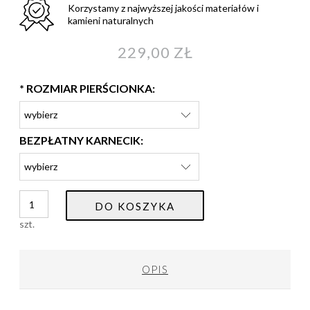
Korzystamy z najwyższej jakości materiałów i
kamieni naturalnych
229,00 ZŁ
*
ROZMIAR PIERŚCIONKA:
BEZPŁATNY KARNECIK:
DO KOSZYKA
szt.
OPIS