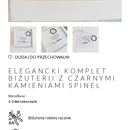
DODAJ DO PRZECHOWALNI
ELEGANCKI KOMPLET
BIŻUTERII Z CZARNYMI
KAMIENIAMI SPINEL
Wysyłka w:
1-5 dni roboczych
Biżuterię robimy ręcznie