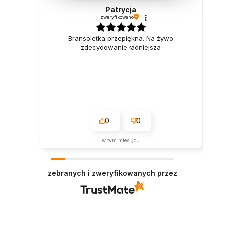
Patrycja
zweryfikowano
Bransoletka przepiękna. Na żywo
zdecydowanie ładniejsza
0
0
w tym miesiącu
zebranych i zweryfikowanych przez