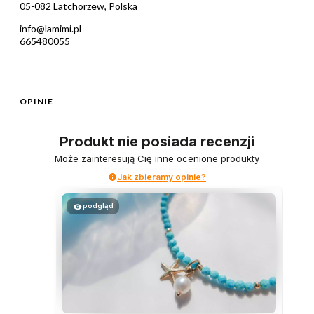
05-082 Latchorzew, Polska
info@lamimi.pl
665480055
OPINIE
Produkt nie posiada recenzji
Może zainteresują Cię inne ocenione produkty
Jak zbieramy opinie?
podgląd