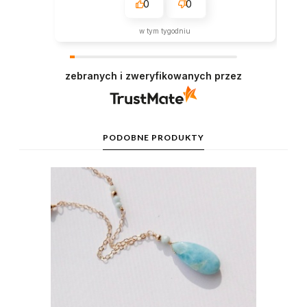
0
0
w tym tygodniu
zebranych i zweryfikowanych przez
PODOBNE PRODUKTY