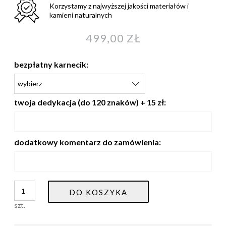
Korzystamy z najwyższej jakości materiałów i
kamieni naturalnych
499,00 ZŁ
bezpłatny karnecik:
twoja dedykacja (do 120 znaków) + 15 zł:
dodatkowy komentarz do zamówienia:
DO KOSZYKA
szt.