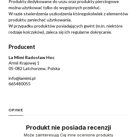
Produkty dedykowane do uszu oraz produkty piercingowe
można użytkować tylko do wygojonych przekłuć.
W razie stwierdzenia uszkodzenia któregokolwiek z elementów
produktu zaniechać użytkowania.
W przypadku produktów posiadających gwint (m.in. niektóre
rodzaje kolczyków), zaleca się ich regularne dokręcanie.
Producent
La Mimi Radosław Hoc
Armii Krajowej 1
05-082 Latchorzew, Polska
info@lamimi.pl
665480055
OPINIE
Produkt nie posiada recenzji
Może zainteresują Cię inne ocenione produkty