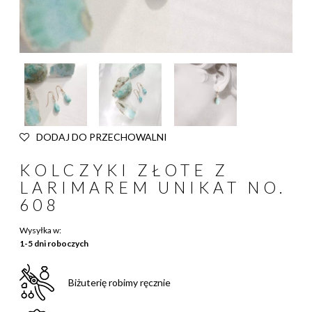
DODAJ DO PRZECHOWALNI
KOLCZYKI ZŁOTE Z
LARIMAREM UNIKAT NO.
608
Wysyłka w:
1-5 dni roboczych
Biżuterię robimy ręcznie