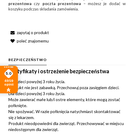
prezentowa
czy
poczta prezentowa
– możesz je dodać w
koszyku podczas składania zamówienia.
zapytaj o produkt
poleć znajomemu
BEZPIECZEŃSTWO
Certyfikaty i ostrzeżenie bezpieczeństwa
5.0
4959
Dla dzieci powyżej 3 roku życia.
opinii
Produkt nie jest zabawką. Przechowuj poza zasięgiem dzieci.
Dla dzieci powyżej 3 roku życia.
Może zawierać małe lub/i ostre elementy, które mogą zostać
połknięte.
Nie spożywać. W razie połknięcia natychmiast skontaktować
się z lekarzem.
Produkt nieodpowiedni dla zwierząt. Przechowywać w miejscu
niedostępnym dla zwierząt.