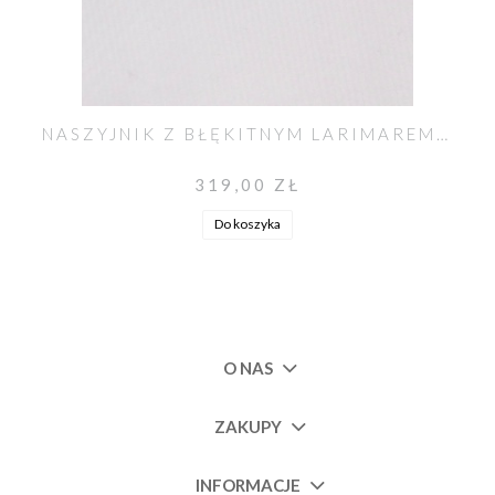
NASZYJNIK Z BŁĘKITNYM LARIMAREM UNIKAT NO. 347
319,00 ZŁ
Do koszyka
O NAS
ZAKUPY
INFORMACJE