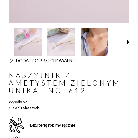
DODAJ DO PRZECHOWALNI
NASZYJNIK Z
AMETYSTEM ZIELONYM
UNIKAT NO. 612
Wysyłka w:
1-5 dni roboczych
Biżuterię robimy ręcznie