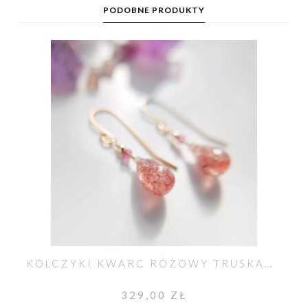
PODOBNE PRODUKTY
KOLCZYKI KWARC RÓŻOWY TRUSKAWKOWY UNIKAT NO. 607
329,00 ZŁ