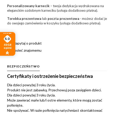
Personalizowany karnecik
– twoja dedykacja wydrukowana na
eleganckim ozdobnym karneciku (usługa dodatkowo płatna).
Torebka prezentowa
lub
poczta prezentowa
- możesz dodać je
do swojego zamówienia w koszyku (usługa dodatkowo płatna).
5.0
zapytaj o produkt
4958
opinii
poleć znajomemu
BEZPIECZEŃSTWO
Certyfikaty i ostrzeżenie bezpieczeństwa
Dla dzieci powyżej 3 roku życia.
Produkt nie jest zabawką. Przechowuj poza zasięgiem dzieci.
Dla dzieci powyżej 3 roku życia.
Może zawierać małe lub/i ostre elementy, które mogą zostać
połknięte.
Nie spożywać. W razie połknięcia natychmiast skontaktować