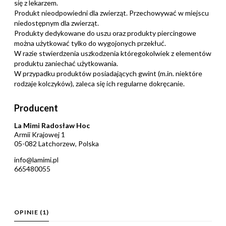
się z lekarzem.
Produkt nieodpowiedni dla zwierząt. Przechowywać w miejscu
niedostępnym dla zwierząt.
Produkty dedykowane do uszu oraz produkty piercingowe
można użytkować tylko do wygojonych przekłuć.
W razie stwierdzenia uszkodzenia któregokolwiek z elementów
produktu zaniechać użytkowania.
W przypadku produktów posiadających gwint (m.in. niektóre
rodzaje kolczyków), zaleca się ich regularne dokręcanie.
Producent
La Mimi Radosław Hoc
Armii Krajowej 1
05-082 Latchorzew, Polska
info@lamimi.pl
665480055
OPINIE
(1)