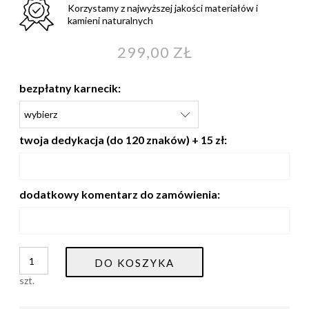
Korzystamy z najwyższej jakości materiałów i
kamieni naturalnych
299,00 ZŁ
bezpłatny karnecik:
twoja dedykacja (do 120 znaków) + 15 zł:
dodatkowy komentarz do zamówienia:
DO KOSZYKA
szt.