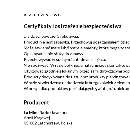
BEZPIECZEŃSTWO
Certyfikaty i ostrzeżenie bezpieczeństwa
Dla dzieci powyżej 3 roku życia.
Produkt nie jest zabawką. Przechowuj poza zasięgiem dzieci.
Może zawierać małe lub/i ostre elementy, które mogą zosta
Opakowanie nie służy do zabawy.
Przechowywać w suchym i chłodnym miejscu.
Nie spożywać. W razie połknięcia natychmiast skontaktować
Utylizować zgodnie z lokalnymi przepisami dotyczącymi od
Produkty dedykowane do uszu oraz produkty piercingowe 
W razie stwierdzenia uszkodzenia któregokolwiek z eleme
W przypadku produktów posiadających gwint (m.in. niektóre 
Producent
La Mimi Radosław Hoc
Armii Krajowej 1
05-082 Latchorzew, Polska