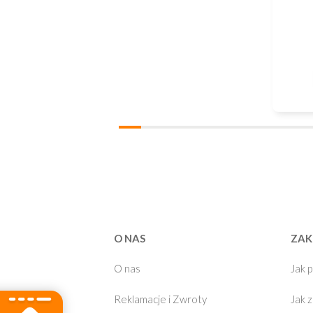
O NAS
ZAK
O nas
Jak 
Reklamacje i Zwroty
Jak 