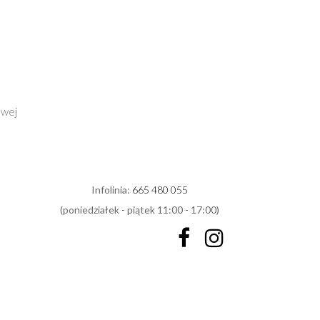
owej
Infolinia:
665 480 055
(poniedziałek - piątek 11:00 - 17:00)