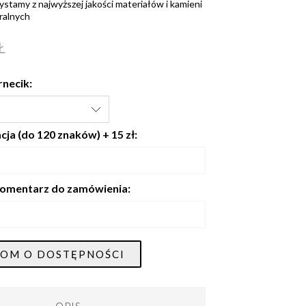
ystamy z najwyższej jakości materiałów i kamieni
ralnych
Ł
rnecik:
ja (do 120 znaków) + 15 zł:
omentarz do zamówienia:
OM O DOSTĘPNOŚCI
OPIS