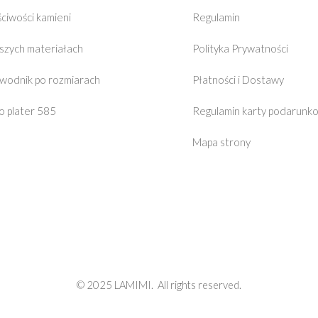
ciwości kamieni
Regulamin
szych materiałach
Polityka Prywatności
wodnik po rozmiarach
Płatności i Dostawy
o plater 585
Regulamin karty podarunk
Mapa strony
© 2025 LAMIMI.
All rights reserved.