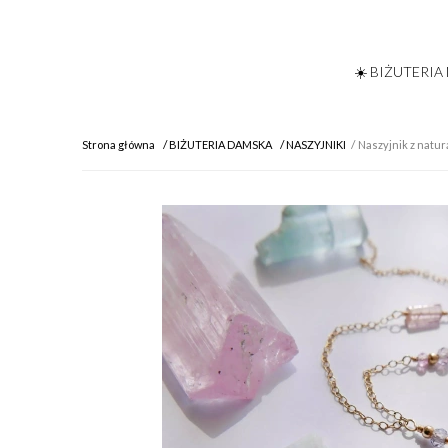
☀️ BIŻUTERIA
Strona główna
BIŻUTERIA DAMSKA
NASZYJNIKI
Naszyjnik z natu