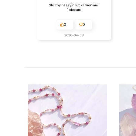
Śliczny naszyjnik z kamieniami.
Polecam.
0
0
2026-04-08