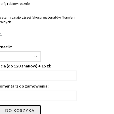
terię robimy ręcznie
ystamy z najwyższej jakości materiałów i kamieni
ralnych
Ł
rnecik:
ja (do 120 znaków) + 15 zł:
omentarz do zamówienia:
DO KOSZYKA