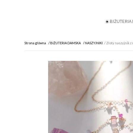
☀️ BIŻUTERIA
Strona główna
BIŻUTERIA DAMSKA
NASZYJNIKI
Złoty naszyjnik z