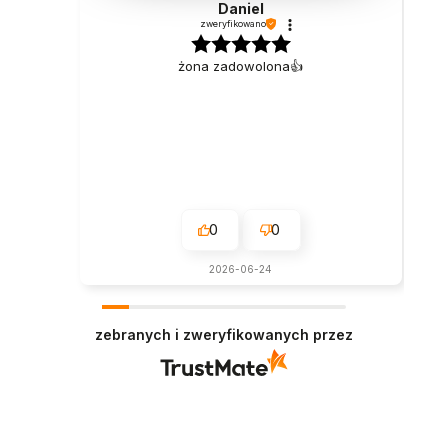
Daniel
zweryfikowano
żona zadowolona👍️
0
0
2026-06-24
zebranych i zweryfikowanych przez