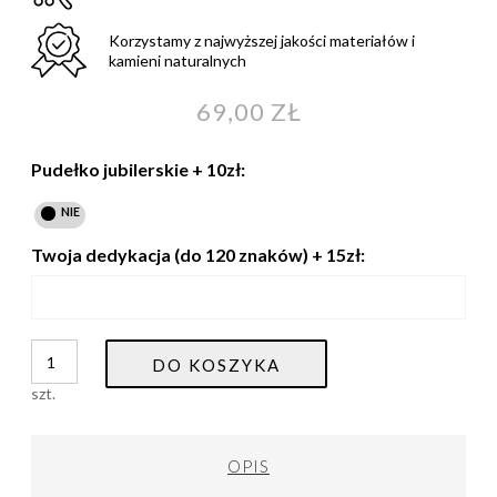
Korzystamy z najwyższej jakości materiałów i
kamieni naturalnych
69,00 ZŁ
Pudełko jubilerskie + 10zł:
Twoja dedykacja (do 120 znaków) + 15zł:
DO KOSZYKA
szt.
OPIS