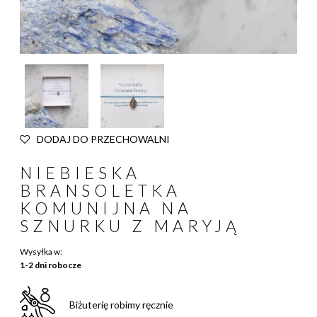
DODAJ DO PRZECHOWALNI
NIEBIESKA
BRANSOLETKA
KOMUNIJNA NA
SZNURKU Z MARYJĄ
Wysyłka w:
1-2 dni robocze
Biżuterię robimy ręcznie