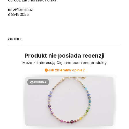
info@lamimi.pl
665480055
OPINIE
Produkt nie posiada recenzji
Może zainteresują Cię inne ocenione produkty
Jak zbieramy opinie?
podgląd