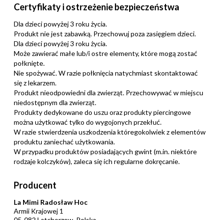
Certyfikaty i ostrzeżenie bezpieczeństwa
Dla dzieci powyżej 3 roku życia.
Produkt nie jest zabawką. Przechowuj poza zasięgiem dzieci.
Dla dzieci powyżej 3 roku życia.
Może zawierać małe lub/i ostre elementy, które mogą zostać
połknięte.
Nie spożywać. W razie połknięcia natychmiast skontaktować
się z lekarzem.
Produkt nieodpowiedni dla zwierząt. Przechowywać w miejscu
niedostępnym dla zwierząt.
Produkty dedykowane do uszu oraz produkty piercingowe
można użytkować tylko do wygojonych przekłuć.
W razie stwierdzenia uszkodzenia któregokolwiek z elementów
produktu zaniechać użytkowania.
W przypadku produktów posiadających gwint (m.in. niektóre
rodzaje kolczyków), zaleca się ich regularne dokręcanie.
Producent
La Mimi Radosław Hoc
Armii Krajowej 1
05-082 Latchorzew, Polska