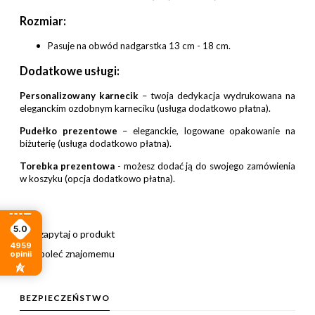
Rozmiar:
Pasuje na obwód nadgarstka 13 cm - 18 cm.
Dodatkowe usługi:
Personalizowany karnecik
– twoja dedykacja wydrukowana na
eleganckim ozdobnym karneciku (usługa dodatkowo płatna).
Pudełko prezentowe
– eleganckie, logowane opakowanie na
biżuterię (usługa dodatkowo płatna).
Torebka prezentowa
- możesz dodać ją do swojego zamówienia
w koszyku (opcja dodatkowo płatna).
5.0
zapytaj o produkt
4959
poleć znajomemu
opinii
BEZPIECZEŃSTWO