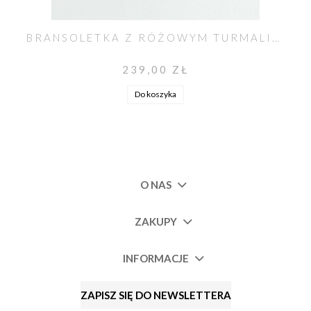
BRANSOLETKA Z RÓŻOWYM TURMALINEM
239,00 ZŁ
Do koszyka
O NAS
ZAKUPY
INFORMACJE
ZAPISZ SIĘ DO NEWSLETTERA