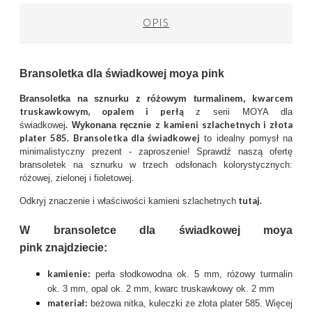
OPIS
Bransoletka dla świadkowej moya pink
kwarcem
Bransoletka na sznurku z różowym turmalinem,
truskawkowym, opalem i perłą
z serii MOYA dla
.
z kamieni szlachetnych i złota
świadkowej
Wykonana ręcznie
plater 585. Bransoletka dla świadkowej
to idealny pomysł na
minimalistyczny prezent - zaproszenie! Sprawdź naszą ofertę
bransoletek na sznurku w trzech odsłonach kolorystycznych:
różowej, zielonej i fioletowej.
tutaj.
Odkryj znaczenie i właściwości kamieni szlachetnych
W bransoletce dla świadkowej moya
pink znajdziecie:
kamienie:
perła słodkowodna ok. 5 mm, różowy turmalin
ok. 3 mm, opal ok. 2 mm, kwarc truskawkowy ok. 2 mm
materiał:
beżowa nitka, kuleczki ze złota plater 585. Więcej