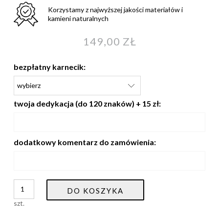
Korzystamy z najwyższej jakości materiałów i
kamieni naturalnych
149,00 ZŁ
bezpłatny karnecik:
twoja dedykacja (do 120 znaków) + 15 zł:
dodatkowy komentarz do zamówienia:
DO KOSZYKA
szt.