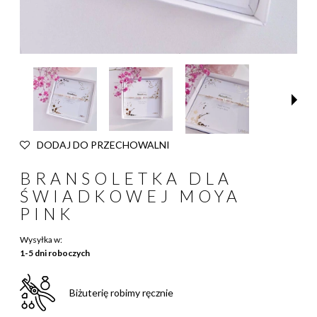
DODAJ DO PRZECHOWALNI
BRANSOLETKA DLA
ŚWIADKOWEJ MOYA
PINK
Wysyłka w:
1-5 dni roboczych
Biżuterię robimy ręcznie