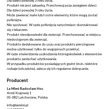
Dla dzieci powyżej 3 roku życia.
Produkt nie jest zabawką. Przechowuj poza zasięgiem dzieci.
Dla dzieci powyżej 3 roku życia.
Może zawierać małe lub/i ostre elementy, które mogą zostać
połknięte.
Nie spożywać. W razie połknięcia natychmiast skontaktować
się z lekarzem.
Produkt nieodpowiedni dla zwierząt. Przechowywać w miejscu
niedostępnym dla zwierząt.
Produkty dedykowane do uszu oraz produkty piercingowe
można użytkować tylko do wygojonych przekłuć.
W razie stwierdzenia uszkodzenia któregokolwiek z elementów
produktu zaniechać użytkowania.
W przypadku produktów posiadających gwint (m.in. niektóre
rodzaje kolczyków), zaleca się ich regularne dokręcanie.
Producent
La Mimi Radosław Hoc
Armii Krajowej 1
05-082 Latchorzew, Polska
info@lamimi.pl