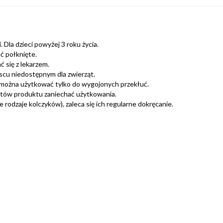
 Dla dzieci powyżej 3 roku życia.
ć połknięte.
 się z lekarzem.
scu niedostępnym dla zwierząt.
można użytkować tylko do wygojonych przekłuć.
ntów produktu zaniechać użytkowania.
rodzaje kolczyków), zaleca się ich regularne dokręcanie.