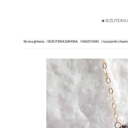
☀️ BIŻUTERIA
Strona główna
BIŻUTERIA DAMSKA
NASZYJNIKI
naszyjniki z kam