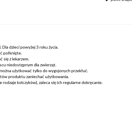
 Dla dzieci powyżej 3 roku życia.
ć połknięte.
 się z lekarzem.
scu niedostępnym dla zwierząt.
można użytkować tylko do wygojonych przekłuć.
ntów produktu zaniechać użytkowania.
rodzaje kolczyków), zaleca się ich regularne dokręcanie.