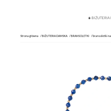
☀️ BIŻUTERIA
Strona główna
BIŻUTERIA DAMSKA
BRANSOLETKI
bransoletki n