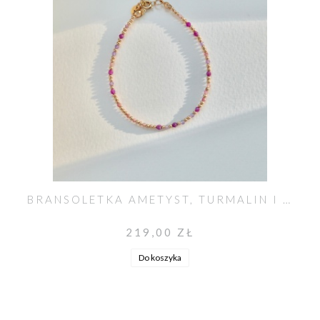
BRANSOLETKA AMETYST, TURMALIN I RUBIN MIX
219,00 ZŁ
Do koszyka