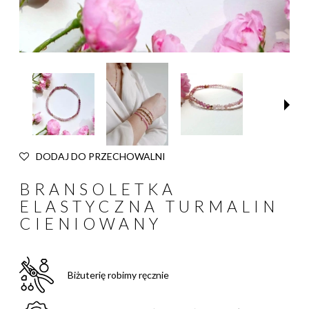
DODAJ DO PRZECHOWALNI
BRANSOLETKA
ELASTYCZNA TURMALIN
CIENIOWANY
Biżuterię robimy ręcznie