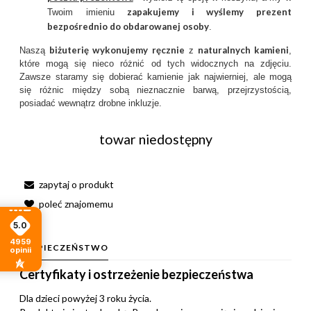
zapakujemy i wyślemy prezent
Twoim imieniu
bezpośrednio do obdarowanej osoby
.
biżuterię wykonujemy ręcznie
naturalnych kamieni
Naszą
z
,
które mogą się nieco różnić od tych widocznych na zdjęciu.
Zawsze staramy się dobierać kamienie jak najwierniej, ale mogą
się różnic między sobą nieznacznie barwą, przejrzystością,
posiadać wewnątrz drobne inkluzje.
towar niedostępny
zapytaj o produkt
poleć znajomemu
5.0
4959
BEZPIECZEŃSTWO
opinii
Certyfikaty i ostrzeżenie bezpieczeństwa
Dla dzieci powyżej 3 roku życia.