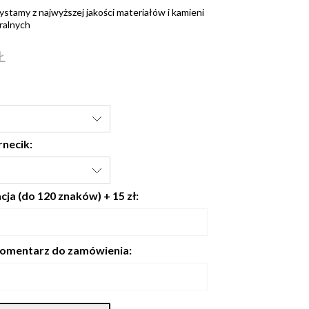
ystamy z najwyższej jakości materiałów i kamieni
ralnych
Ł
rnecik:
ja (do 120 znaków) + 15 zł:
omentarz do zamówienia: