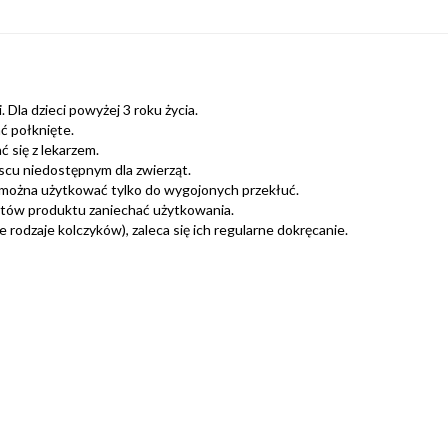
 Dla dzieci powyżej 3 roku życia.
ć połknięte.
 się z lekarzem.
scu niedostępnym dla zwierząt.
można użytkować tylko do wygojonych przekłuć.
ntów produktu zaniechać użytkowania.
rodzaje kolczyków), zaleca się ich regularne dokręcanie.