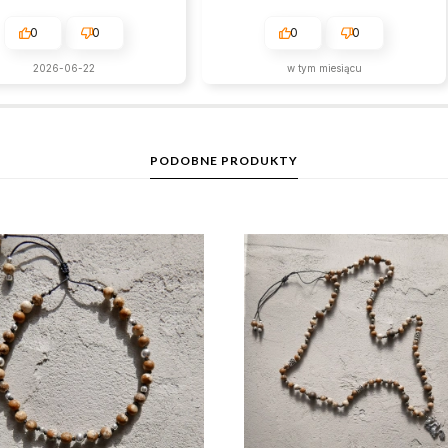
0
0
0
0
2026-06-22
w tym miesiącu
PODOBNE PRODUKTY