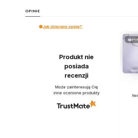
OPINIE
Jak zbieramy opinie?
pod
Produkt nie
posiada
recenzji
Może zainteresują Cię
inne ocenione produkty
Nas