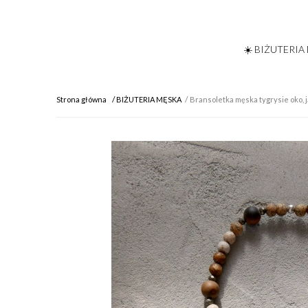
☀️ BIŻUTERIA
Strona główna
BIŻUTERIA MĘSKA
Bransoletka męska tygrysie oko, ja