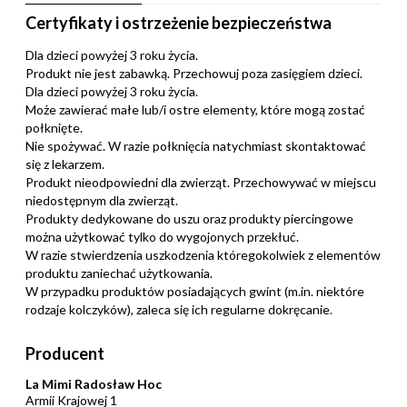
Certyfikaty i ostrzeżenie bezpieczeństwa
Dla dzieci powyżej 3 roku życia.
Produkt nie jest zabawką. Przechowuj poza zasięgiem dzieci.
Dla dzieci powyżej 3 roku życia.
Może zawierać małe lub/i ostre elementy, które mogą zostać
połknięte.
Nie spożywać. W razie połknięcia natychmiast skontaktować
się z lekarzem.
Produkt nieodpowiedni dla zwierząt. Przechowywać w miejscu
niedostępnym dla zwierząt.
Produkty dedykowane do uszu oraz produkty piercingowe
można użytkować tylko do wygojonych przekłuć.
W razie stwierdzenia uszkodzenia któregokolwiek z elementów
produktu zaniechać użytkowania.
W przypadku produktów posiadających gwint (m.in. niektóre
rodzaje kolczyków), zaleca się ich regularne dokręcanie.
Producent
La Mimi Radosław Hoc
Armii Krajowej 1