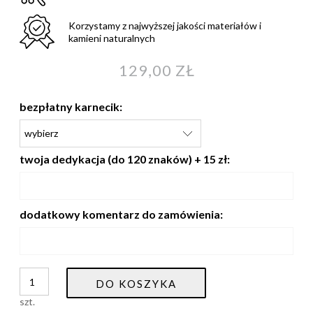
Korzystamy z najwyższej jakości materiałów i
kamieni naturalnych
129,00 ZŁ
bezpłatny karnecik:
twoja dedykacja (do 120 znaków) + 15 zł:
dodatkowy komentarz do zamówienia:
DO KOSZYKA
szt.