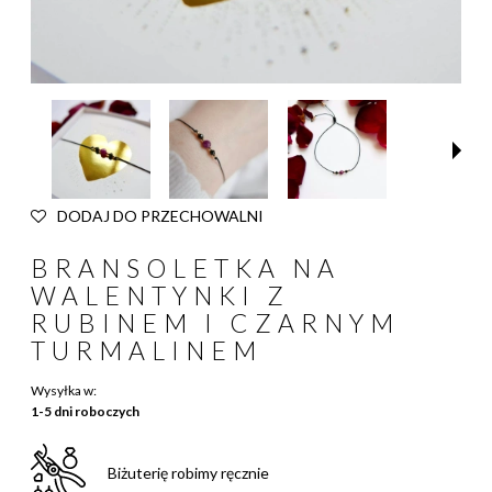
DODAJ DO PRZECHOWALNI
BRANSOLETKA NA
WALENTYNKI Z
RUBINEM I CZARNYM
TURMALINEM
Wysyłka w:
1-5 dni roboczych
Biżuterię robimy ręcznie