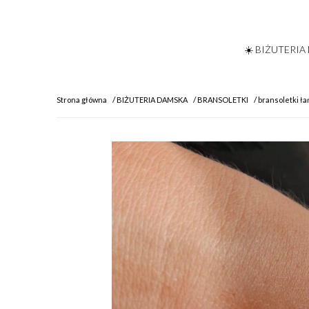
☀️ BIŻUTERIA
Strona główna
BIŻUTERIA DAMSKA
BRANSOLETKI
bransoletki ł