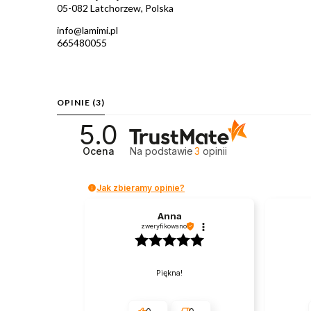
05-082 Latchorzew, Polska
info@lamimi.pl
665480055
OPINIE
(3)
5.0
Ocena
Na podstawie
3
opinii
Jak zbieramy opinie?
Anna
zweryfikowano
Piękna!