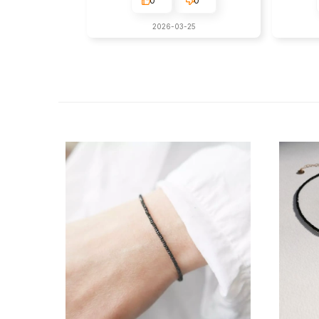
0
0
2026-03-25