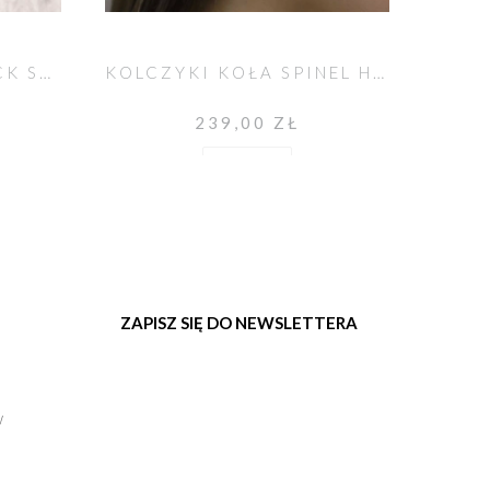
NASZYJNIK MINI BLACK SPINEL
KOLCZYKI KOŁA SPINEL HELLO
239,00 ZŁ
Do koszyka
ZAPISZ SIĘ DO NEWSLETTERA
w