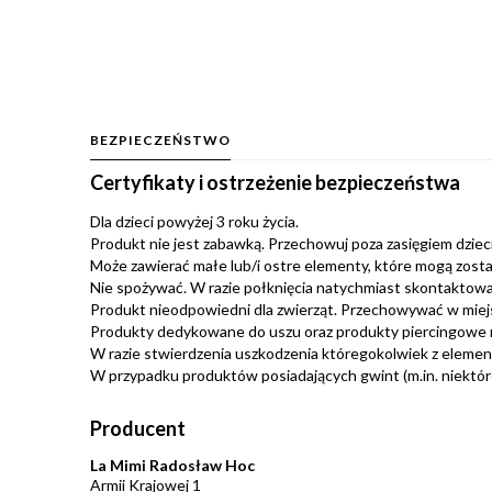
BEZPIECZEŃSTWO
Certyfikaty i ostrzeżenie bezpieczeństwa
Dla dzieci powyżej 3 roku życia.
Produkt nie jest zabawką. Przechowuj poza zasięgiem dzieci.
Może zawierać małe lub/i ostre elementy, które mogą zosta
Nie spożywać. W razie połknięcia natychmiast skontaktować
Produkt nieodpowiedni dla zwierząt. Przechowywać w miej
Produkty dedykowane do uszu oraz produkty piercingowe 
W razie stwierdzenia uszkodzenia któregokolwiek z eleme
W przypadku produktów posiadających gwint (m.in. niektóre 
Producent
La Mimi Radosław Hoc
Armii Krajowej 1