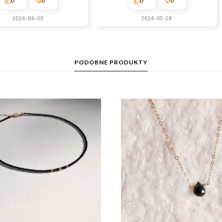
0
0
0
0
2024-06-05
2024-05-28
PODOBNE PRODUKTY