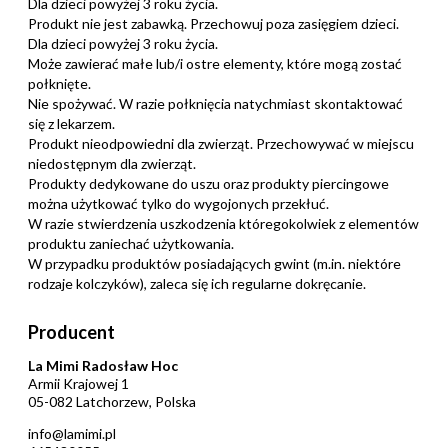
Dla dzieci powyżej 3 roku życia.
Produkt nie jest zabawką. Przechowuj poza zasięgiem dzieci.
Dla dzieci powyżej 3 roku życia.
Może zawierać małe lub/i ostre elementy, które mogą zostać
połknięte.
Nie spożywać. W razie połknięcia natychmiast skontaktować
się z lekarzem.
Produkt nieodpowiedni dla zwierząt. Przechowywać w miejscu
niedostępnym dla zwierząt.
Produkty dedykowane do uszu oraz produkty piercingowe
można użytkować tylko do wygojonych przekłuć.
W razie stwierdzenia uszkodzenia któregokolwiek z elementów
produktu zaniechać użytkowania.
W przypadku produktów posiadających gwint (m.in. niektóre
rodzaje kolczyków), zaleca się ich regularne dokręcanie.
Producent
La Mimi Radosław Hoc
Armii Krajowej 1
05-082 Latchorzew, Polska
info@lamimi.pl