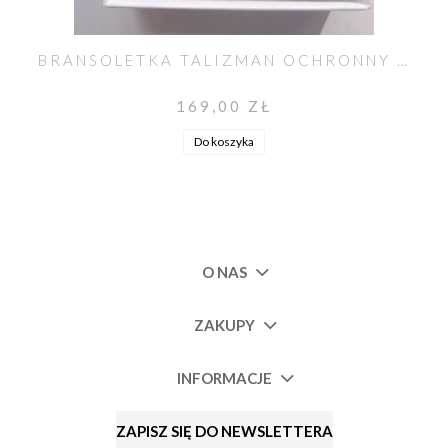
BRANSOLETKA TALIZMAN OCHRONNY Z CZARNYM TURMALINEM I KRYSZTAŁEM GÓRSKIM
169,00 ZŁ
Do koszyka
O NAS
ZAKUPY
INFORMACJE
ZAPISZ SIĘ DO NEWSLETTERA