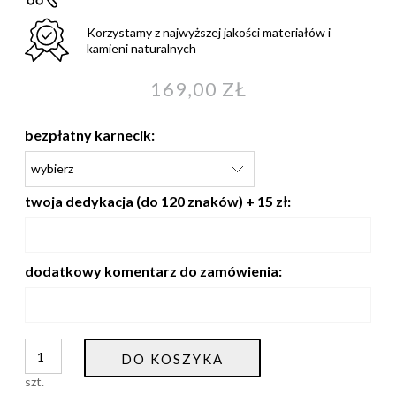
Korzystamy z najwyższej jakości materiałów i
kamieni naturalnych
169,00 ZŁ
bezpłatny karnecik:
twoja dedykacja (do 120 znaków) + 15 zł:
dodatkowy komentarz do zamówienia:
DO KOSZYKA
szt.